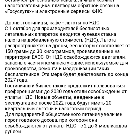
налогоплательщика, платформа обратной связи на
«Госуслугах» и электронные сервисы ФНС.
Дроны, гостиницы, кафе - льготы по НДС
С 1 октября для производителей беспилотных
летательных аппаратов вводится нулевая ставка
налога на добавленную стоимость (НДС). Льгота
распространяется на дроны, вес которых составляет от
150 грамм до 30 килограммов, произведенные на
территории ЕАЭС. От НДС освобождаются двигатели,
запасные части и комплектующие, используемые для
производства, ремонта и модернизации таких
беспилотников. Эта мера будет действовать до конца
2027 года.
Гостиничный бизнес также продолжит пользоваться
преференциями: до 2030 года отели освобождены от
уплаты НДС. Новые объекты, введенные в
эксплуатацию после 2022 года, будут иметь 20-
квартальный льготный налоговый период.
Для предприятий общественного питания увеличен
порог годового дохода, при котором они
освобождаются от уплаты НДС - с 2 до 3 миллиардов
рублей.