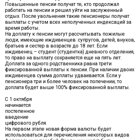
Повышенные пенсии получат те, кто продолжал
работать на пенсии и решил уйти на заслуженный
отдых. После увольнения такие пенсионеры получат
выплаты с учетом всех неполученных индексаций за
время работы.
На доплату к пенсии могут рассчитывать пожилые
люди, имеющие иждивенцев: супругов, детей, внуков,
братьев и сестер в возрасте до 18 лет. Если
иждивенец – студент (студентка) дневного отделения,
то право на выплату сохраняется еще на пять лет.
Доплата за одного родственника равна трети
фиксированной выплаты к пенсии. При наличии двоих
иждивенцев сумма доплаты удваивается. Если у
пенсионера три и более человек на попечении, то
доплата будет выше 100% фиксированной выплаты.
С 1 октября
начинается
постепенное
введение
цифрового рубля.
На первом этапе новая форма валюты будет
использоваться для перечисления некоторых видов