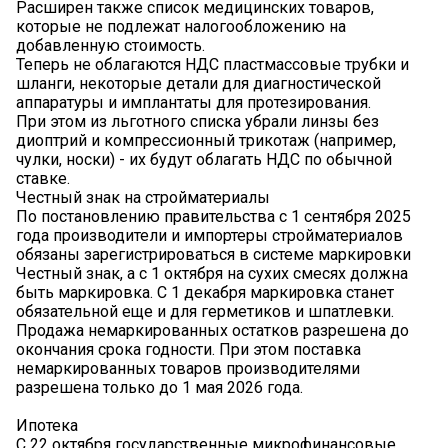
Расширен также список медицинских товаров,
которые не подлежат налогообложению на
добавленную стоимость.
Теперь не облагаются НДС пластмассовые трубки и
шланги, некоторые детали для диагностической
аппаратуры и имплантаты для протезирования.
При этом из льготного списка убрали линзы без
диоптрий и компрессионный трикотаж (например,
чулки, носки) - их будут облагать НДС по обычной
ставке.
Честный знак на стройматериалы
По постановлению правительства с 1 сентября 2025
года производители и импортеры стройматериалов
обязаны зарегистрироваться в системе маркировки
Честный знак, а с 1 октября на сухих смесях должна
быть маркировка. С 1 декабря маркировка станет
обязательной еще и для герметиков и шпатлевки.
Продажа немаркированных остатков разрешена до
окончания срока годности. При этом поставка
немаркированных товаров производителями
разрешена только до 1 мая 2026 года.
Ипотека
С 22 октября государственные микрофинансовые