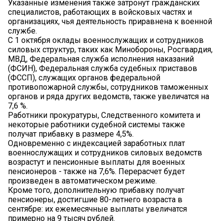
Указанные изменения также затронут гражданских
специалистов, работающих в войсковых частях и
организациях, чья деятельность приравнена к военной
службе.
С 1 октября оклады военнослужащих и сотрудников
силовых структур, таких как Минобороны, Росгвардия,
МВД, Федеральная служба исполнения наказаний
(ФСИН), Федеральная служба судебных приставов
(ФССП), служащих органов федеральной
противопожарной службы, сотрудников таможенных
органов и ряда других ведомств, также увеличатся на
7,6 %.
Работники прокуратуры, Следственного комитета и
некоторые работники судебной системы также
получат прибавку в размере 4,5%.
Одновременно с индексацией заработных плат
военнослужащих и сотрудников силовых ведомств
возрастут и пенсионные выплаты для военных
пенсионеров - также на 7,6%. Перерасчет будет
произведен в автоматическом режиме.
Кроме того, дополнительную прибавку получат
пенсионеры, достигшие 80-летнего возраста в
сентябре: их ежемесячные выплаты увеличатся
примерно на 9 тысяч рублей.