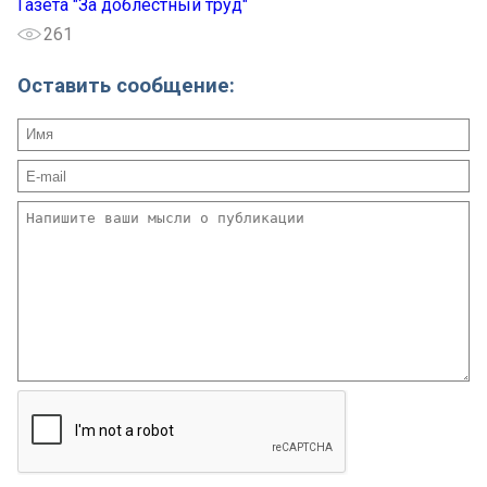
Газета "За доблестный труд"
261
Оставить сообщение: