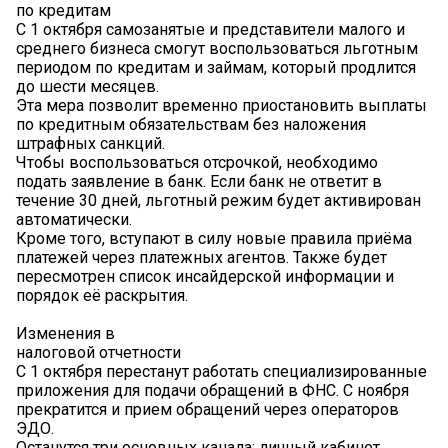
по кредитам
С 1 октября самозанятые и представители малого и
среднего бизнеса смогут воспользоваться льготным
периодом по кредитам и займам, который продлится
до шести месяцев.
Эта мера позволит временно приостановить выплаты
по кредитным обязательствам без наложения
штрафных санкций.
Чтобы воспользоваться отсрочкой, необходимо
подать заявление в банк. Если банк не ответит в
течение 30 дней, льготный режим будет активирован
автоматически.
Кроме того, вступают в силу новые правила приёма
платежей через платежных агентов. Также будет
пересмотрен список инсайдерской информации и
порядок её раскрытия.
Изменения в
налоговой отчетности
С 1 октября перестанут работать специализированные
приложения для подачи обращений в ФНС. С ноября
прекратится и прием обращений через операторов
ЭДО.
Останутся три основных канала: личный кабинет