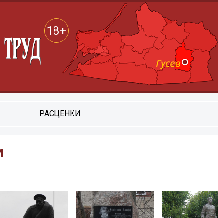
18+
РАСЦЕНКИ
и