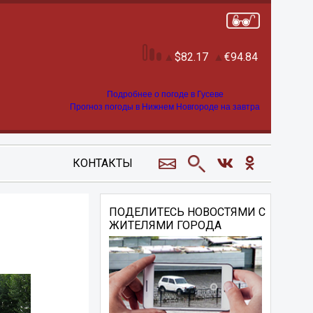
82.17
94.84
Подробнее о погоде в Гусеве
Прогноз погоды в Нижнем Новгороде на завтра
КОНТАКТЫ
ПОДЕЛИТЕСЬ НОВОСТЯМИ С
ЖИТЕЛЯМИ ГОРОДА