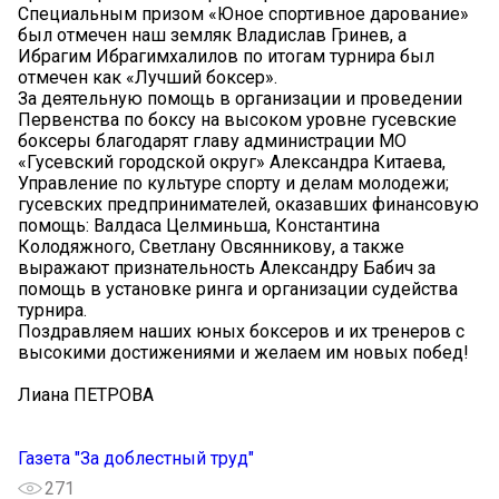
Специальным призом «Юное спортивное дарование»
был отмечен наш земляк Владислав Гринев, а
Ибрагим Ибрагимхалилов по итогам турнира был
отмечен как «Лучший боксер».
За деятельную помощь в организации и проведении
Первенства по боксу на высоком уровне гусевские
боксеры благодарят главу администрации МО
«Гусевский городской округ» Александра Китаева,
Управление по культуре спорту и делам молодежи;
гусевских предпринимателей, оказавших финансовую
помощь: Валдаса Целминьша, Константина
Колодяжного, Светлану Овсянникову, а также
выражают признательность Александру Бабич за
помощь в установке ринга и организации судейства
турнира.
Поздравляем наших юных боксеров и их тренеров с
высокими достижениями и желаем им новых побед!
Лиана ПЕТРОВА
Газета "За доблестный труд"
271