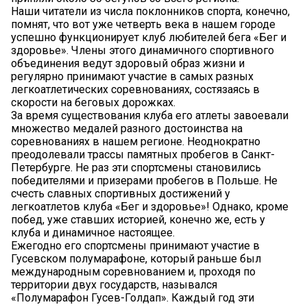
Наши читатели из числа поклонников спорта, конечно,
помнят, что вот уже четверть века в нашем городе
успешно функционирует клуб любителей бега «Бег и
здоровье». Члены этого динамичного спортивного
объединения ведут здоровый образ жизни и
регулярно принимают участие в самых разных
легкоатлетических соревнованиях, состязаясь в
скорости на беговых дорожках.
За время существования клуба его атлеты завоевали
множество медалей разного достоинства на
соревнованиях в нашем регионе. Неоднократно
преодолевали трассы памятных пробегов в Санкт-
Петербурге. Не раз эти спортсмены становились
победителями и призерами пробегов в Польше. Не
счесть славных спортивных достижений у
легкоатлетов клуба «Бег и здоровье»! Однако, кроме
побед, уже ставших историей, конечно же, есть у
клуба и динамичное настоящее.
Ежегодно его спортсмены принимают участие в
Гусевском полумарафоне, который раньше был
международным соревнованием и, проходя по
территории двух государств, назывался
«Полумарафон Гусев-Голдап». Каждый год эти