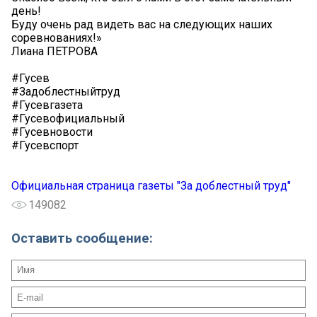
день!
Буду очень рад видеть вас на следующих наших
соревнованиях!»
Лиана ПЕТРОВА
#Гусев
#Задоблестныйтруд
#Гусевгазета
#Гусевофициальный
#Гусевновости
#Гусевспорт
Официальная страница газеты "За доблестный труд"
149082
Оставить сообщение: