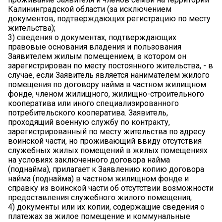
Калининградской области (за исключением
документов, подтверждающих регистрацию по месту
жительства);
3) сведения о документах, подтверждающих
правовые основания владения и пользования
Заявителем жилым помещением, в котором он
зарегистрирован по месту постоянного жительства, - в
случае, если Заявитель является нанимателем жилого
помещения по договору найма в частном жилищном
фонде, членом жилищного, жилищно-строительного
кооператива или иного специализированного
потребительского кооператива. Заявитель,
проходящий военную службу по контракту,
зарегистрированный по месту жительства по адресу
воинской части, но проживающий ввиду отсутствия
служебных жилых помещений в жилых помещениях
на условиях заключенного договора найма
(поднайма), прилагает к Заявлению копию договора
найма (поднайма) в частном жилищном фонде и
справку из воинской части об отсутствии возможности
предоставления служебного жилого помещения;
4) документы или их копии, содержащие сведения о
платежах за жилое помещение и коммунальные