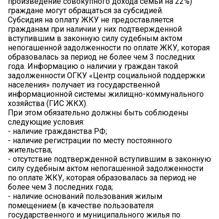
произведение совокупного дохода семьи на 22%)
граждане могут обращаться за субсидией.
Субсидия на оплату ЖКУ не предоставляется
гражданам при наличии у них подтвержденной
вступившим в законную силу судебным актом
непогашенной задолженности по оплате ЖКУ, которая
образовалась за период не более чем 3 последних
года. Информацию о наличии у граждан такой
задолженности ОГКУ «Центр социальной поддержки
населения» получает из государственной
информационной системы жилищно-коммунального
хозяйства (ГИС ЖКХ).
При этом обязательно должны быть соблюдены
следующие условия:
- наличие гражданства РФ;
- наличие регистрации по месту постоянного
жительства;
- отсутствие подтвержденной вступившим в законную
силу судебным актом непогашенной задолженности
по оплате ЖКУ, которая образовалась за период не
более чем 3 последних года;
- наличие оснований пользования жилым
помещением (в качестве пользователя
государственного и муниципального жилья по