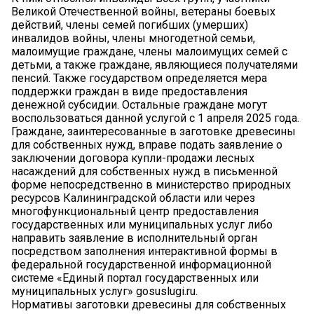
Великой Отечественной войны, ветераны боевых
действий, члены семей погибших (умерших)
инвалидов войны, члены многодетной семьи,
малоимущие граждане, члены малоимущих семей с
детьми, а также граждане, являющиеся получателями
пенсий. Также государством определяется мера
поддержки граждан в виде предоставления
денежной субсидии. Остальные граждане могут
воспользоваться данной услугой с 1 апреля 2025 года.
Граждане, заинтересованные в заготовке древесины
для собственных нужд, вправе подать заявление о
заключении договора купли-продажи лесных
насаждений для собственных нужд в письменной
форме непосредственно в министерство природных
ресурсов Калининградской области или через
многофункциональный центр предоставления
государственных или муниципальных услуг либо
направить заявление в исполнительный орган
посредством заполнения интерактивной формы в
федеральной государственной информационной
системе «Единый портал государственных или
муниципальных услуг» gosuslugi.ru.
Нормативы заготовки древесины для собственных