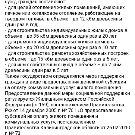
нужд граждан составляют:
- для целей отопления жилых помещений, имеющих
печное или котелковое отопление, работающее на
твердом топливе, в объеме - до 12 кбм древесины
один раз в год;
- для строительства индивидуальных жилых домов в
объеме - до 35 кбм древесины один раз в 20 лет;
- для ремонта индивидуальных жилых домов в
объеме - до 20 кбм древесины один раз в 10 лет;
- для строительства, ремонта хозяйственных построек
в объеме - до 15 кбм древесины один раз в 5 лет;
- для иных собственных нужд в объеме – до 2 кбм
древесины один раз в 5 лет.
Также государством определяется мера поддержки
граждан в виде предоставления денежной субсидии
на оплату коммунальных услуг жилого помещения.
Предоставление данной меры социальной поддержки
регулируется Жилищным кодексом Российской
Федерации (ст.159), постановлением Правительства
РФ от 14 декабря 2005 г. № 761 «О предоставлении
субсидий на оплату жилого помещения и
коммунальных услуг», постановлением
Правительства Калининградской области от 26.02.2010
г. № 73.