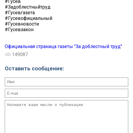
#Гусев
#Задоблестныйтруд
#Гусевгазета
#Гусевофициальный
#Гусевновости
#Гусевзакон
Официальная страница газеты "За доблестный труд"
149087
Оставить сообщение: