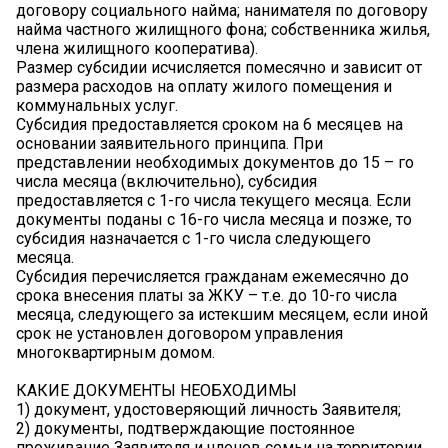
договору социального найма; нанимателя по договору
найма частного жилищного фона; собственника жилья,
члена жилищного кооператива).
Размер субсидии исчисляется помесячно и зависит от
размера расходов на оплату жилого помещения и
коммунальных услуг.
Субсидия предоставляется сроком на 6 месяцев на
основании заявительного принципа. При
представлении необходимых документов до 15 – го
числа месяца (включительно), субсидия
предоставляется с 1-го числа текущего месяца. Если
документы поданы с 16-го числа месяца и позже, то
субсидия назначается с 1-го числа следующего
месяца.
Субсидия перечисляется гражданам ежемесячно до
срока внесения платы за ЖКУ – т.е. до 10-го числа
месяца, следующего за истекшим месяцем, если иной
срок не установлен договором управления
многоквартирным домом.
КАКИЕ ДОКУМЕНТЫ НЕОБХОДИМЫ
1) документ, удостоверяющий личность Заявителя;
2) документы, подтверждающие постоянное
проживание Заявителя и членов семьи на территории