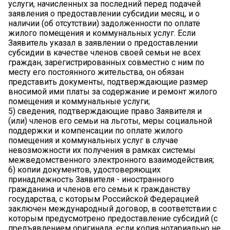
услуги, начисленных за последний перед подачей
заявления о предоставлении субсидии месяц, и о
наличии (об отсутствии) задолженности по оплате
жилого помещения и коммунальных услуг. Если
Заявитель указал в заявлении о предоставлении
субсидии в качестве членов своей семьи не всех
граждан, зарегистрированных совместно с ним по
месту его постоянного жительства, он обязан
представить документы, подтверждающие размер
вносимой ими платы за содержание и ремонт жилого
помещения и коммунальные услуги;
5) сведения, подтверждающие право Заявителя и
(или) членов его семьи на льготы, меры социальной
поддержки и компенсации по оплате жилого
помещения и коммунальных услуг в случае
невозможности их получения в рамках системы
межведомственного электронного взаимодействия;
6) копии документов, удостоверяющих
принадлежность Заявителя - иностранного
гражданина и членов его семьи к гражданству
государства, с которым Российской Федерацией
заключен международный договор, в соответствии с
которым предусмотрено предоставление субсидий (с
предъявлением оригинала, если копия нотариально не