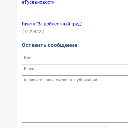
#Гусевновости
Газета "За доблестный труд"
294427
Оставить сообщение: