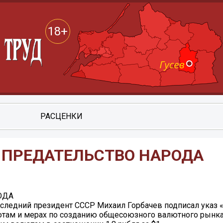
18+
РАСЦЕНКИ
 ПРЕДАТЕЛЬСТВО НАРОДА
ОДА
 последний президент СССР Михаил Горбачев подписал указ
там и мерах по созданию общесоюзного валютного рынка»