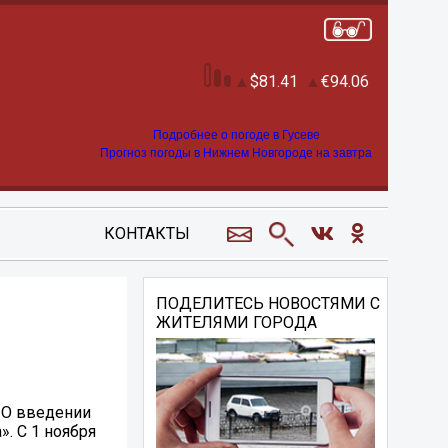
81.41
94.06
Подробнее о погоде в Гусеве
Прогноз погоды в Нижнем Новгороде на завтра
КОНТАКТЫ
ПОДЕЛИТЕСЬ НОВОСТЯМИ С
ЖИТЕЛЯМИ ГОРОДА
 «О введении
. С 1 ноября