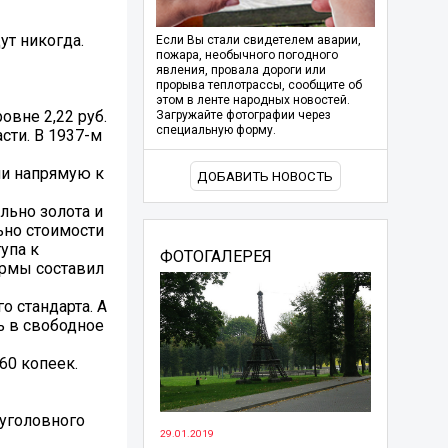
ут никогда.
Если Вы стали свидетелем аварии,
пожара, необычного погодного
явления, провала дороги или
прорыва теплотрассы, сообщите об
этом в ленте народных новостей.
овне 2,22 руб.
Загружайте фотографии через
специальную форму.
асти. В 1937-м
али напрямую к
ДОБАВИТЬ НОВОСТЬ
льно золота и
ьно стоимости
упа к
ФОТОГАЛЕРЕЯ
ормы составил
о стандарта. А
ь в свободное
60 копеек.
 уголовного
29.01.2019