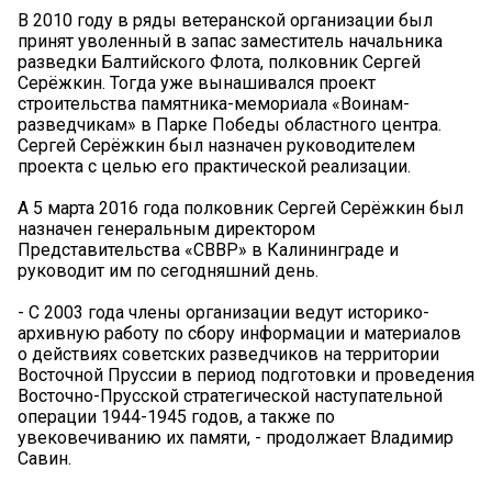
В 2010 году в ряды ветеранской организации был
принят уволенный в запас заместитель начальника
разведки Балтийского Флота, полковник Сергей
Серёжкин. Тогда уже вынашивался проект
строительства памятника-мемориала «Воинам-
разведчикам» в Парке Победы областного центра.
Сергей Серёжкин был назначен руководителем
проекта с целью его практической реализации.
А 5 марта 2016 года полковник Сергей Серёжкин был
назначен генеральным директором
Представительства «СВВР» в Калининграде и
руководит им по сегодняшний день.
- С 2003 года члены организации ведут историко-
архивную работу по сбору информации и материалов
о действиях советских разведчиков на территории
Восточной Пруссии в период подготовки и проведения
Восточно-Прусской стратегической наступательной
операции 1944-1945 годов, а также по
увековечиванию их памяти, - продолжает Владимир
Савин.