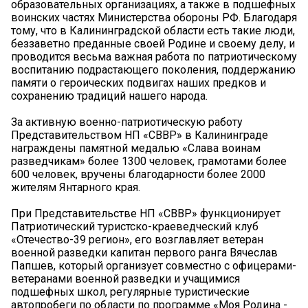
образовательных организациях, а также в подшефных
воинских частях Министерства обороны РФ. Благодаря
тому, что в Калининградской области есть такие люди,
беззаветно преданные своей Родине и своему делу, и
проводится весьма важная работа по патриотическому
воспитанию подрастающего поколения, поддержанию
памяти о героических подвигах наших предков и
сохранению традиций нашего народа.
За активную военно-патриотическую работу
Представительством НП «СВВР» в Калининграде
награждены памятной медалью «Слава воинам
разведчикам» более 1300 человек, грамотами более
600 человек, вручены благодарности более 2000
жителям Янтарного края.
При Представительстве НП «СВВР» функционирует
Патриотический туристско-краеведческий клуб
«Отечество-39 регион», его возглавляет ветеран
военной разведки капитан первого ранга Вячеслав
Папшев, который организует совместно с офицерами-
ветеранами военной разведки и учащимися
подшефных школ, регулярные туристические
автопробеги по области по программе «Моя Родина -