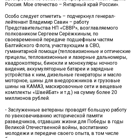
Россия. Мое отечество – Янтарный край России».
Особо следует отметить – подчеркнул генерал-
лейтенант Владимир Савин – работу
Представительства НП «СВВР», возглавляемого
полковником Сергеем Серёжкиным, по
своевременной передаче подшефным частям
Балтийского Флота, участвующим в СВО,
гуманитарной помощи (тепловизионные и оптические
прицелы, тепловизионные и лазерные дальномеры,
квадрокоптеры, бинокли и монокуляры ночного
видения, аккумуляторные батареи и зарядные
устройства к ним, дизельные генераторы и масло
моторное, шины для внедорожников и грузовые
шины на КАМАЗ, маскировочные сети и вещевые
комплекты «ШвейБат» и т.д.) на сумму более 20
миллионов рублей.
- Заслуженные ветераны проводят большую работу
по увековечиванию исторической памяти
разведчиков, отдавших жизни для Победы в годы
Великой Отечественной войны, воспитанию
молодежи и передаче своего опыта, в том числе