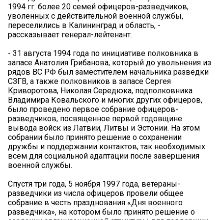
1994 гг. более 20 семей офицеров-разведчиков,
уволенных с действительной военной службы,
переселились в Калининград и область, -
рассказывает генерал-лейтенант.
- 31 августа 1994 года по инициативе полковника в
запасе Анатолия Грибанова, который до увольнения из
рядов ВС РФ был заместителем начальника разведки
СЗГВ, а также полковников в запасе Сергея
Криворотова, Николая Середюка, подполковника
Владимира Ковальского и многих других офицеров,
было проведено первое собрание офицеров-
разведчиков, посвященное первой годовщине
вывода войск из Латвии, Литвы и Эстонии. На этом
собрании было принято решение о сохранении
дружбы и поддержании контактов, так необходимых
всем для социальной адаптации после завершения
военной службы.
Спустя три года, 5 ноября 1997 года, ветераны-
разведчики из числа офицеров провели общее
собрание в честь празднования «Дня военного
разведчика», на котором было принято решение о