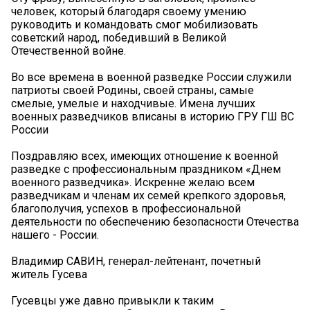
человек, который благодаря своему умению
руководить и командовать смог мобилизовать
советский народ, победивший в Великой
Отечественной войне.
Во все времена в военной разведке России служили
патриоты своей Родины, своей страны, самые
смелые, умелые и находчивые. Имена лучших
военных разведчиков вписаны в историю ГРУ ГШ ВС
России
Поздравляю всех, имеющих отношение к военной
разведке с профессиональным праздником «Днем
военного разведчика». Искренне желаю всем
разведчикам и членам их семей крепкого здоровья,
благополучия, успехов в профессиональной
деятельности по обеспечению безопасности Отечества
нашего - России.
Владимир САВИН, генерал-лейтенант, почетный
житель Гусева
Гусевцы уже давно привыкли к таким