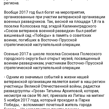
региона.
Вообще 2017 год был богат на мероприятия,
организованные при участии ветеранской организации
военных разведчиков. Так, весной на площади 1,8 га в
поселке Колосовка под эгидой Калининградского
«Союза ветеранов военной разведки» был разбит
вишневый сад «Победы» в память о советских
воинах, погибших в Восточно-Прусской
стратегической наступательной операции.
Осенью 2017 в школе поселка Сосновка Полесского
городского округа был открыт музей, посвященный
воинам-разведчикам, участникам Восточно-Прусской
стратегической наступательной операции.
- Одним из значимых событий в жизни нашей
ветеранской организации является визит в наш регион
участницы Великой Отечественной войны, радистки
разведгруппы «Гроза» Татьяны Архиповой, которая,
несмотря на свои 96 лет, приехала из Литвы на митинг
5 ноября 2017 года, который проходил в Парке
Победы, - вспоминает почетный житель города