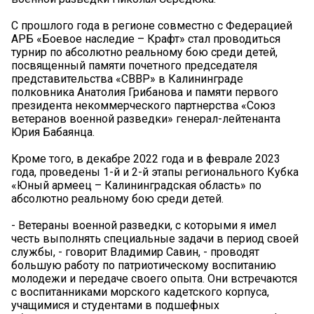
С прошлого года в регионе совместно с Федерацией
АРБ «Боевое наследие – Крафт» стал проводиться
турнир по абсолютно реальному бою среди детей,
посвященный памяти почетного председателя
представительства «СВВР» в Калининграде
полковника Анатолия Грибанова и памяти первого
президента некоммерческого партнерства «Союз
ветеранов военной разведки» генерал-лейтенанта
Юрия Бабаянца.
Кроме того, в декабре 2022 года и в феврале 2023
года, проведены 1-й и 2-й этапы регионального Кубка
«Юный армеец – Калининградская область» по
абсолютно реальному бою среди детей.
- Ветераны военной разведки, с которыми я имел
честь выполнять специальные задачи в период своей
службы, - говорит Владимир Савин, - проводят
большую работу по патриотическому воспитанию
молодежи и передаче своего опыта. Они встречаются
с воспитанниками морского кадетского корпуса,
учащимися и студентами в подшефных