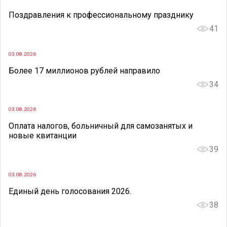
Поздравления к профессиональному празднику
41
03.08.2026
Более 17 миллионов рублей направило
34
03.08.2026
Оплата налогов, больничный для самозанятых и
новые квитанции
39
03.08.2026
Единый день голосования 2026.
38