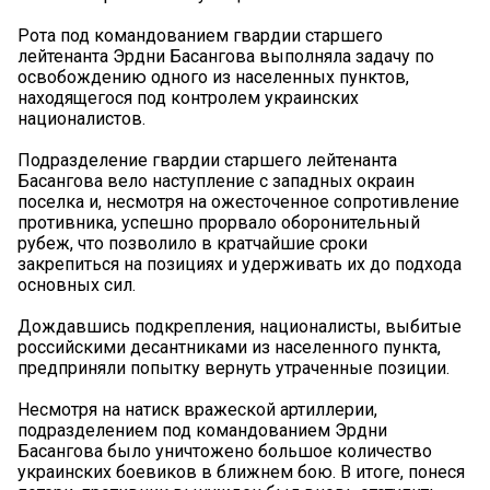
Рота под командованием гвардии старшего
лейтенанта Эрдни Басангова выполняла задачу по
освобождению одного из населенных пунктов,
находящегося под контролем украинских
националистов.
Подразделение гвардии старшего лейтенанта
Басангова вело наступление с западных окраин
поселка и, несмотря на ожесточенное сопротивление
противника, успешно прорвало оборонительный
рубеж, что позволило в кратчайшие сроки
закрепиться на позициях и удерживать их до подхода
основных сил.
Дождавшись подкрепления, националисты, выбитые
российскими десантниками из населенного пункта,
предприняли попытку вернуть утраченные позиции.
Несмотря на натиск вражеской артиллерии,
подразделением под командованием Эрдни
Басангова было уничтожено большое количество
украинских боевиков в ближнем бою. В итоге, понеся