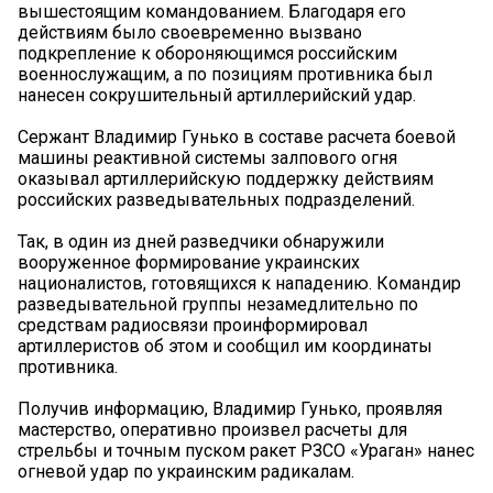
вышестоящим командованием. Благодаря его
действиям было своевременно вызвано
подкрепление к обороняющимся российским
военнослужащим, а по позициям противника был
нанесен сокрушительный артиллерийский удар.
Сержант Владимир Гунько в составе расчета боевой
машины реактивной системы залпового огня
оказывал артиллерийскую поддержку действиям
российских разведывательных подразделений.
Так, в один из дней разведчики обнаружили
вооруженное формирование украинских
националистов, готовящихся к нападению. Командир
разведывательной группы незамедлительно по
средствам радиосвязи проинформировал
артиллеристов об этом и сообщил им координаты
противника.
Получив информацию, Владимир Гунько, проявляя
мастерство, оперативно произвел расчеты для
стрельбы и точным пуском ракет РЗСО «Ураган» нанес
огневой удар по украинским радикалам.