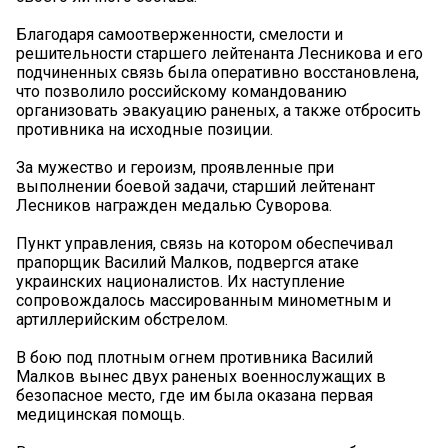
Благодаря самоотверженности, смелости и
решительности старшего лейтенанта Лесникова и его
подчиненных связь была оперативно восстановлена,
что позволило российскому командованию
организовать эвакуацию раненых, а также отбросить
противника на исходные позиции.
За мужество и героизм, проявленные при
выполнении боевой задачи, старший лейтенант
Лесников награжден медалью Суворова.
Пункт управления, связь на котором обеспечивал
прапорщик Василий Малков, подвергся атаке
украинских националистов. Их наступление
сопровождалось массированным минометным и
артиллерийским обстрелом.
В бою под плотным огнем противника Василий
Малков вынес двух раненых военнослужащих в
безопасное место, где им была оказана первая
медицинская помощь.