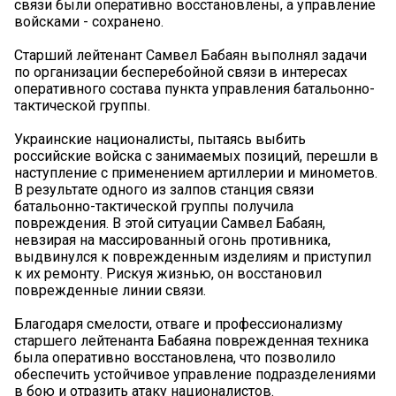
связи были оперативно восстановлены, а управление
войсками - сохранено.
Старший лейтенант Самвел Бабаян выполнял задачи
по организации бесперебойной связи в интересах
оперативного состава пункта управления батальонно-
тактической группы.
Украинские националисты, пытаясь выбить
российские войска с занимаемых позиций, перешли в
наступление с применением артиллерии и минометов.
В результате одного из залпов станция связи
батальонно-тактической группы получила
повреждения. В этой ситуации Самвел Бабаян,
невзирая на массированный огонь противника,
выдвинулся к поврежденным изделиям и приступил
к их ремонту. Рискуя жизнью, он восстановил
поврежденные линии связи.
Благодаря смелости, отваге и профессионализму
старшего лейтенанта Бабаяна поврежденная техника
была оперативно восстановлена, что позволило
обеспечить устойчивое управление подразделениями
в бою и отразить атаку националистов.