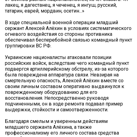
лакец, я дагестанец, я чеченец, я ингуш, русский,
татарин, еврей, мордвин, осетин...»
В ходе специальной военной операции младший
сержант Алексей Алёхин в условиях систематического
огневого воздействия со стороны противника
обеспечивал бесперебойной связью командный пункт
группировки ВС РФ.
Украинские националисты атаковали позиции
российских войск, вследствие чего командный пункт
подвергся артиллерийскому обстрелу, из-за которого
была повреждена аппаратура связи. Невзирая на
смертельную опасность, Алексей Алёхин вместе со
своим личным составом оперативно выдвинулся к
поврежденному оборудованию для его
восстановления. Непосредственно руководя
подчиненными, он в ходе ремонта подавал пример
выдержки, стойкости и самоотверженности.
Благодаря смелым и уверенным действиям
младшего сержанта Алёхина, а также
профессионализму его личного состава средства