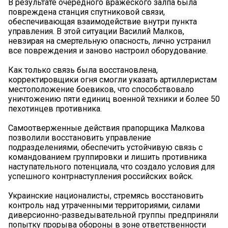
В результате очередного вражеского залпа была
повреждена станция спутниковой связи,
обеспечивающая взаимодействие внутри пункта
управления. В этой ситуации Василий Малков,
невзирая на смертельную опасность, лично устранил
все повреждения и заново настроил оборудование.
Как только связь была восстановлена,
корректировщики огня смогли указать артиллеристам
местоположение боевиков, что способствовало
уничтожению пяти единиц военной техники и более 50
пехотинцев противника.
Самоотверженные действия прапорщика Малкова
позволили восстановить управление
подразделениями, обеспечить устойчивую связь с
командованием группировки и лишить противника
наступательного потенциала, что создало условия для
успешного контрнаступления российских войск.
Украинские националисты, стремясь восстановить
контроль над утраченными территориями, силами
диверсионно-разведывательной группы предприняли
попытку прорыва обороны в зоне ответственности