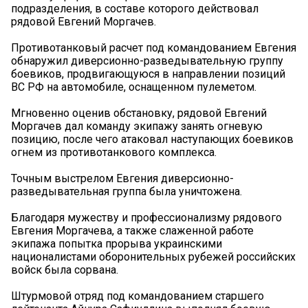
подразделения, в составе которого действовал
рядовой Евгений Моргачев.
Противотанковый расчет под командованием Евгения
обнаружил диверсионно-разведывательную группу
боевиков, продвигающуюся в направлении позиций
ВС РФ на автомобиле, оснащенном пулеметом.
Мгновенно оценив обстановку, рядовой Евгений
Моргачев дал команду экипажу занять огневую
позицию, после чего атаковал наступающих боевиков
огнем из противотанкового комплекса.
Точным выстрелом Евгения диверсионно-
разведывательная группа была уничтожена.
Благодаря мужеству и профессионализму рядового
Евгения Моргачева, а также слаженной работе
экипажа попытка прорыва украинскими
националистами оборонительных рубежей российских
войск была сорвана.
Штурмовой отряд под командованием старшего