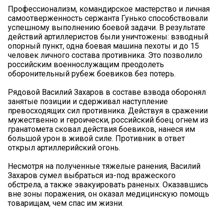
Профессионализм, командирское мастерство и личная
самоотверженность сержанта Гунько способствовали
успешному выполнению боевой задачи. В результате
действий артиллеристов были уничтожены: взводный
опорный пункт, одна боевая машина пехоты и до 15
человек личного состава противника. Это позволило
российским военнослужащим преодолеть
оборонительный рубеж боевиков без потерь.
Рядовой Василий Захаров в составе взвода оборонял
занятые позиции и сдерживал наступление
превосходящих сил противника. Действуя в сражении
мужественно и героически, российский боец огнем из
гранатомета сковал действия боевиков, нанеся им
большой урон в живой силе. Противник в ответ
открыл артиллерийский огонь.
Несмотря на полученные тяжелые ранения, Василий
Захаров сумел выбраться из-под вражеского
обстрела, а также эвакуировать раненых. Оказавшись
вне зоны поражения, он оказал медицинскую помощь
товарищам, чем спас им жизни.