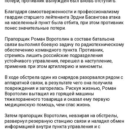
потери, противник вынужден был вновь отступить.
Благодаря самоотверженности и профессионализму
гвардии старшего лейтенанта Эрдни Басангова атака
на населенный пункт была отбита, при этом противник
понес значительные потери.
Прапорщик Роман Воротолин в составе батальона
связи выполнял боевую задачу по радиотехническому
обеспечению командного пункта. Противник,
стремясь лишить российские подразделения
устойчивого управления, перешел в наступление,
применив при этом артиллерию и минометы.
В ходе обстрела один из снарядов разорвался рядом с
аппаратной связи, в результате чего она получила
повреждения и загорелась. Рискуя жизнью, Роман
Воротолин вытащил из горящей машины
тяжелораненого товарища и оказал ему первую
медицинскую помощь, чем спас жизнь.
Затем прапорщик Воротолин, невзирая на обстрелы,
развернул резервную станцию связи и наладил обмен
информацией внутри пункта управления и с