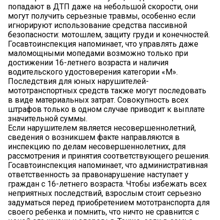
попадают в ДТП даже на небольшой скорости, они
могут получить серьезные травмы, особенно если
игнорируют использование средства пассивной
безопасности: мотошлем, защиту груди и конечностей.
Госавтоинспекция напоминает, что управлять даже
маломощными мопедами возможно только при
достижении 16-летнего возраста и наличия
водительского удостоверения категории «М».
Последствия для юных нарушителей-
мототранспортных средств также могут последовать
в виде материальных затрат. Совокупность всех
штрафов только в одном случае приводит к выплате
значительной суммы.
Если нарушителем является несовершеннолетний,
сведения о возникшем факте направляются в
инспекцию по делам несовершеннолетних, для
рассмотрения и принятия соответствующего решения.
Госавтоинспекция напоминает, что административная
ответственность за правонарушение наступает у
граждан с 16-летнего возраста. Чтобы избежать всех
неприятных последствий, взрослым стоит серьезно
задуматься перед приобретением мототранспорта для
своего ребенка и помнить, что ничто не сравнится с