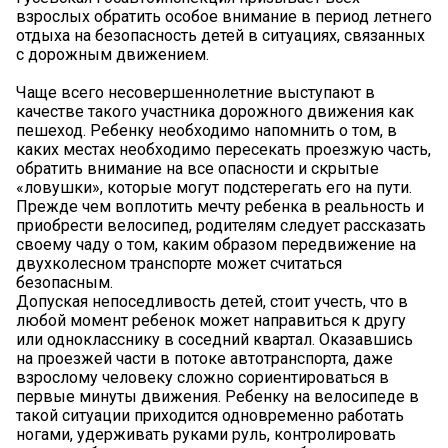
взрослых обратить особое внимание в период летнего
отдыха на безопасность детей в ситуациях, связанных
с дорожным движением.
Чаще всего несовершеннолетние выступают в
качестве такого участника дорожного движения как
пешеход. Ребенку необходимо напомнить о том, в
каких местах необходимо пересекать проезжую часть,
обратить внимание на все опасности и скрытые
«ловушки», которые могут подстерегать его на пути.
Прежде чем воплотить мечту ребенка в реальность и
приобрести велосипед, родителям следует рассказать
своему чаду о том, каким образом передвижение на
двухколесном транспорте может считаться
безопасным.
Допуская непоседливость детей, стоит учесть, что в
любой момент ребенок может направиться к другу
или однокласснику в соседний квартал. Оказавшись
на проезжей части в потоке автотранспорта, даже
взрослому человеку сложно сориентироваться в
первые минуты движения. Ребенку на велосипеде в
такой ситуации приходится одновременно работать
ногами, удерживать руками руль, контролировать