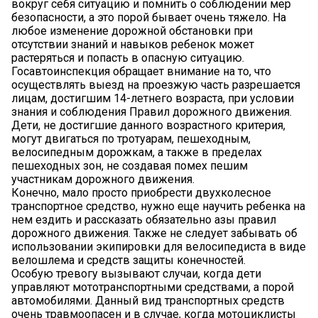
вокруг себя ситуацию и помнить о соблюдении мер
безопасности, а это порой бывает очень тяжело. На
любое изменение дорожной обстановки при
отсутствии знаний и навыков ребенок может
растеряться и попасть в опасную ситуацию.
Госавтоинспекция обращает внимание на то, что
осуществлять выезд на проезжую часть разрешается
лицам, достигшим 14-летнего возраста, при условии
знания и соблюдения Правил дорожного движения.
Дети, не достигшие данного возрастного критерия,
могут двигаться по тротуарам, пешеходным,
велосипедным дорожкам, а также в пределах
пешеходных зон, не создавая помех пешим
участникам дорожного движения.
Конечно, мало просто приобрести двухколесное
транспортное средство, нужно еще научить ребенка на
нем ездить и рассказать обязательно азы правил
дорожного движения. Также не следует забывать об
использовании экипировки для велосипедиста в виде
велошлема и средств защиты конечностей.
Особую тревогу вызывают случаи, когда дети
управляют мототранспортными средствами, а порой
автомобилями. Данный вид транспортных средств
очень травмоопасен и в случае, когда мотоциклисты