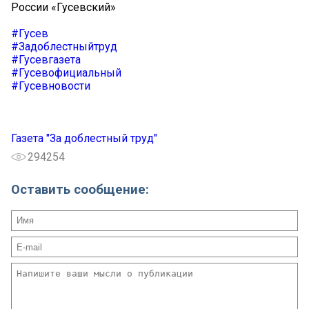
России «Гусевский»
#Гусев
#Задоблестныйтруд
#Гусевгазета
#Гусевофициальный
#Гусевновости
Газета "За доблестный труд"
294254
Оставить сообщение: