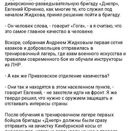
диверсионно-разведывательную бригаду «Днепр»,
Евгений Юрченко, как многие те, кто служил под
началом Жидкова, принял решение пойти в бригаду.
- Он человек слова, - говорит «Гога», - а я считаю, что
это самое главное качество в человеке.
Вскоре, собранная Андреем Жидковым первая сотня
казаков и добровольцев отправилась в
тренировочный лагерь, где азам военного искусства и
правилам современного боя их обучали инструкторы
из ЛНР.
- А как же Приазовское отделение казачества?
- Они так и находятся в этом населенном пункте, -
говорит Евгений, - не захотели идти на фронт. Я же
твердо решил, что нужно с оружием защищать и
отстаивать интересы страны.
После обучения в тренировочном лагере первых
бойцов бригады «Днепр» должны были сразу
отправить на зачистку Кинбурнской косы от