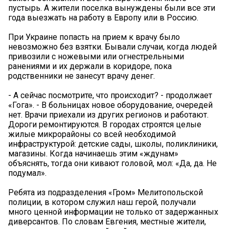
пустырь. А жители поселка вынуждены были все эти
года выезжать на работу в Европу или в Россию.
При Украине попасть на прием к врачу было
невозможно без взятки. Бывали случаи, когда людей
привозили с ножевыми или огнестрельными
ранениями и их держали в коридоре, пока
родственники не занесут врачу денег.
- А сейчас посмотрите, что происходит? - продолжает
«Гога». - В больницах новое оборудование, очередей
нет. Врачи приехали из других регионов и работают.
Дороги ремонтируются. В городах строятся целые
жилые микрорайоны со всей необходимой
инфраструктурой: детские сады, школы, поликлиники,
магазины. Когда начинаешь этим «ждунам»
объяснять, тогда они кивают головой, мол: «Да, да. Не
подумал».
Ребята из подразделения «Гром» Мелитопольской
полиции, в котором служил наш герой, получали
много ценной информации не только от задержанных
диверсантов. По словам Евгения, местные жители,