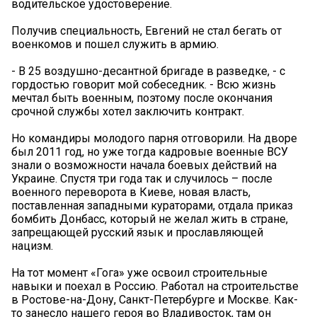
водительское удостоверение.
Получив специальность, Евгений не стал бегать от
военкомов и пошел служить в армию.
- В 25 воздушно-десантной бригаде в разведке, - с
гордостью говорит мой собеседник. - Всю жизнь
мечтал быть военным, поэтому после окончания
срочной службы хотел заключить контракт.
Но командиры молодого парня отговорили. На дворе
был 2011 год, но уже тогда кадровые военные ВСУ
знали о возможности начала боевых действий на
Украине. Спустя три года так и случилось – после
военного переворота в Киеве, новая власть,
поставленная западными кураторами, отдала приказ
бомбить Донбасс, который не желал жить в стране,
запрещающей русский язык и прославляющей
нацизм.
На тот момент «Гога» уже освоил строительные
навыки и поехал в Россию. Работал на строительстве
в Ростове-на-Дону, Санкт-Петербурге и Москве. Как-
то занесло нашего героя во Владивосток, там он