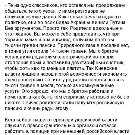
- Те из одноклассников, кто остался мы продолжаем
общаться, те кто уехал…с ними разговора не
получалось уже давно. Как только речь заходила о
политике, они во всех бедах Украины винили Путина.
Без аргументов. Просто так. Родители довольные и
это главное. Вы можете себе представить, что при
Украине мама, а она инвалид, получала полторы
тысячи гривен пенсии. Природного газа в поселке нет,
а тонна угля стоила 14 тысяч гривен. Мы с братом
установили родителям электрический котел для
отопления дома и поставили двухтарифный счетчик,
чтобы хоть как-то меньше платить. Так Киевские
власти лишили народ и этой возможности экономить
электроэнергию. По итогу родители платили по пять
тысяч гривен в месяц только за коммунальные
услуги. Это хорошо, что мы с братом работали и
помогали, а как быть тем старикам, у которых не было
никого. Сейчас родители стали получать российскую
пенсию и очень рады этому.
Кстати, брат нашего героя при украинской власти
служил в правоохранительных органах и остался
работать в полиции при нынешней, российской власти.