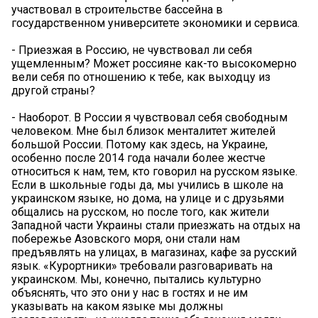
участвовал в строительстве бассейна в
государственном университете экономики и сервиса.
- Приезжая в Россию, не чувствовал ли себя
ущемленным? Может россияне как-то высокомерно
вели себя по отношению к тебе, как выходцу из
другой страны?
- Наоборот. В России я чувствовал себя свободным
человеком. Мне был близок менталитет жителей
большой России. Потому как здесь, на Украине,
особенно после 2014 года начали более жестче
относиться к нам, тем, кто говорил на русском языке.
Если в школьные годы да, мы учились в школе на
украинском языке, но дома, на улице и с друзьями
общались на русском, но после того, как жители
Западной части Украины стали приезжать на отдых на
побережье Азовского моря, они стали нам
предъявлять на улицах, в магазинах, кафе за русский
язык. «Курортники» требовали разговаривать на
украинском. Мы, конечно, пытались культурно
объяснять, что это они у нас в гостях и не им
указывать на каком языке мы должны