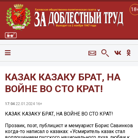
18
КАЗАК КАЗАКУ БРАТ, НА
ВОЙНЕ ВО СТО КРАТ!
17:04
22.01.2024 16+
КАЗАК КАЗАКУ БРАТ, НА ВОЙНЕ ВО СТО КРАТ!
Прозаик, поэт, публицист и мемуарист Борис Савинков
когда-то написал о казаках: «Усмиритель казак стал
воплощением русского национального духа, любви к