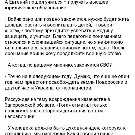
А Евгений пошел учиться – получать высшее
юридическое образование.
- Война рано или поздно закончится, нужно будет жить
дальше, растить и воспитывать детей, - говорит
«Гога», - поэтому приходится успевать и Родину
защищать, и учиться. Благо педагоги с пониманием
относятся к сложившейся ситуации, но я не филоню -
выполняю все задания, привожу потом, сдаю. После
окончания войны хочу продолжить военную стезю.
- А когда, по вашему мнению, закончится СВО?
- Точно не в следующем году. Думаю, что еще не один
год, нам предстоит освобождать земли Новороссии и
другой части Украины от неонацистов.
Рассуждая на тему возрождения казачества в
Запорожской области, «Гога» отметил только
положительные стороны движения в этом
направлении:
- У человека должна быть духовная идея, которую, к
сожалению, мы растеряли. Как я говорил ранее,