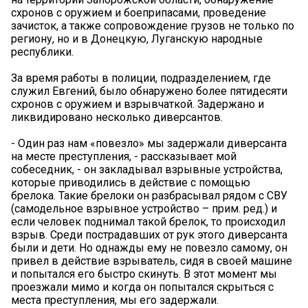
схронов с оружием и боеприпасами, проведение
зачисток, а также сопровождение грузов не только по
региону, но и в Донецкую, Луганскую народные
республики.
За время работы в полиции, подразделением, где
служил Евгений, было обнаружено более пятидесяти
схронов с оружием и взрывчаткой. Задержано и
ликвидировано несколько диверсантов.
- Один раз нам «повезло» мы задержали диверсанта
на месте преступления, - рассказывает мой
собеседник, - он закладывал взрывные устройства,
которые приводились в действие с помощью
брелока. Такие брелоки он разбрасывал рядом с СВУ
(самодельное взрывное устройство – прим. ред.) и
если человек поднимал такой брелок, то происходил
взрыв. Среди пострадавших от рук этого диверсанта
были и дети. Но однажды ему не повезло самому, он
привел в действие взрыватель, сидя в своей машине
и попытался его быстро скинуть. В этот момент мы
проезжали мимо и когда он попытался скрыться с
места преступления, мы его задержали.