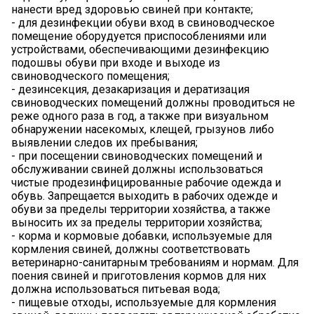
нанести вред здоровью свиней при контакте;
- для дезинфекции обуви вход в свиноводческое
помещение оборудуется приспособлениями или
устройствами, обеспечивающими дезинфекцию
подошвы обуви при входе и выходе из
свиноводческого помещения;
- дезинсекция, дезакаризация и дератизация
свиноводческих помещений должны проводиться не
реже одного раза в год, а также при визуальном
обнаружении насекомых, клещей, грызунов либо
выявлении следов их пребывания;
- при посещении свиноводческих помещений и
обслуживании свиней должны использоваться
чистые продезинфицированные рабочие одежда и
обувь. Запрещается выходить в рабочих одежде и
обуви за пределы территории хозяйства, а также
выносить их за пределы территории хозяйства;
- корма и кормовые добавки, используемые для
кормления свиней, должны соответствовать
ветеринарно-санитарным требованиям и нормам. Для
поения свиней и приготовления кормов для них
должна использоваться питьевая вода;
- пищевые отходы, используемые для кормления