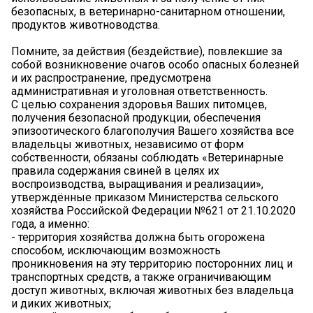
безопасных, в ветеринарно-санитарном отношении,
продуктов животноводства.
Помните, за действия (бездействие), повлекшие за
собой возникновение очагов особо опасных болезней
и их распространение, предусмотрена
административная и уголовная ответственность.
С целью сохранения здоровья Ваших питомцев,
получения безопасной продукции, обеспечения
эпизоотического благополучия Вашего хозяйства все
владельцы животных, независимо от форм
собственности, обязаны соблюдать «Ветеринарные
правила содержания свиней в целях их
воспроизводства, выращивания и реализации»,
утверждённые приказом Министерства сельского
хозяйства Российской Федерации №621 от 21.10.2020
года, а именно:
- территория хозяйства должна быть огорожена
способом, исключающим возможность
проникновения на эту территорию посторонних лиц и
транспортных средств, а также ограничивающим
доступ животных, включая животных без владельца
и диких животных;