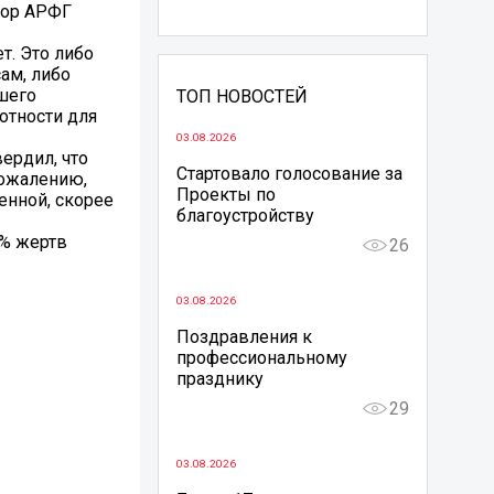
тор АРФГ
т. Это либо
ам, либо
шего
ТОП НОВОСТЕЙ
отности для
03.08.2026
ердил, что
Стартовало голосование за
сожалению,
Проекты по
нной, скорее
благоустройству
5% жертв
26
03.08.2026
Поздравления к
профессиональному
празднику
29
03.08.2026