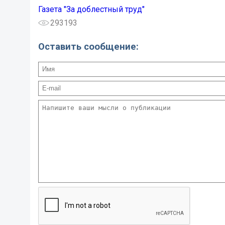
Газета "За доблестный труд"
293193
Оставить сообщение: