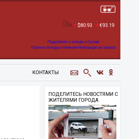
80.93
93.19
Подробнее о погоде в Гусеве
Прогноз погоды в Нижнем Новгороде на завтра
КОНТАКТЫ
ПОДЕЛИТЕСЬ НОВОСТЯМИ С
ЖИТЕЛЯМИ ГОРОДА