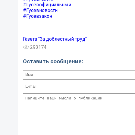
#Гусевофициальный
#Гусевновости
#Гусевзакон
Газета "За доблестный труд"
293174
Оставить сообщение: