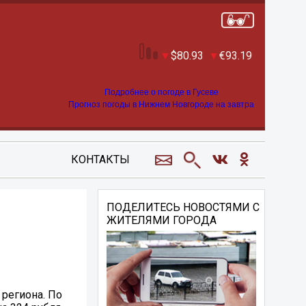
80.93
93.19
Подробнее о погоде в Гусеве
Прогноз погоды в Нижнем Новгороде на завтра
КОНТАКТЫ
ПОДЕЛИТЕСЬ НОВОСТЯМИ С
ЖИТЕЛЯМИ ГОРОДА
 региона. По