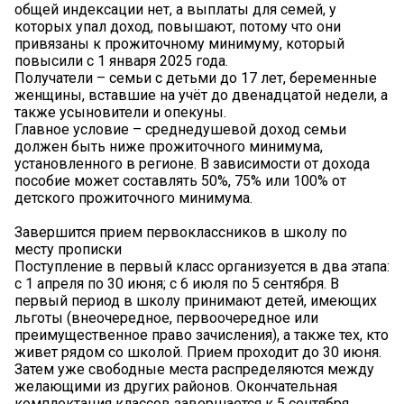
общей индексации нет, а выплаты для семей, у
которых упал доход, повышают, потому что они
привязаны к прожиточному минимуму, который
повысили с 1 января 2025 года.
Получатели – семьи с детьми до 17 лет, беременные
женщины, вставшие на учёт до двенадцатой недели, а
также усыновители и опекуны.
Главное условие – среднедушевой доход семьи
должен быть ниже прожиточного минимума,
установленного в регионе. В зависимости от дохода
пособие может составлять 50%, 75% или 100% от
детского прожиточного минимума.
Завершится прием первоклассников в школу по
месту прописки
Поступление в первый класс организуется в два этапа:
с 1 апреля по 30 июня; с 6 июля по 5 сентября. В
первый период в школу принимают детей, имеющих
льготы (внеочередное, первоочередное или
преимущественное право зачисления), а также тех, кто
живет рядом со школой. Прием проходит до 30 июня.
Затем уже свободные места распределяются между
желающими из других районов. Окончательная
комплектация классов завершается к 5 сентября.