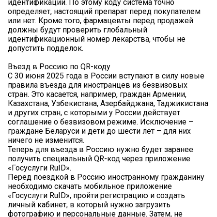
идентификации. По этому коду система точно
определяет, настоящий препарат перед покупателем
или нет. Кроме того, фармацевты перед продажей
должны будут проверить глобальный
идентификационный номер лекарства, чтобы не
допустить подделок.
Въезд в Россию по QR-коду
С 30 июня 2025 года в России вступают в силу новые
правила въезда для иностранцев из безвизовых
стран. Это касается, например, граждан Армении,
Казахстана, Узбекистана, Азербайджана, Таджикистана
и других стран, с которыми у России действует
соглашение о безвизовом режиме. Исключение –
граждане Беларуси и дети до шести лет – для них
ничего не изменится.
Теперь для въезда в Россию нужно будет заранее
получить специальный QR-код через приложение
«Госуслуги RuID».
Перед поездкой в Россию иностранному гражданину
необходимо скачать мобильное приложение
«Госуслуги RuID», пройти регистрацию и создать
личный кабинет, в который нужно загрузить
фотографию и персональные данные. Затем, не