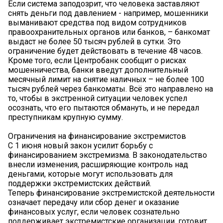
Если система заподозрит, что человека заставляют
снять деньги под давлением - например, мошенники
выманивают средства под видом сотрудников
правоохранительных органов или банков, – банкомат
выдаст не более 50 тысяч рублей в сутки. Это
ограничение будет действовать в течение 48 часов.
Кроме того, если Центробанк сообщит о рисках
мошенничества, банки введут дополнительный
месячный лимит на снятие наличных – не более 100
тысяч рублей через банкоматы. Всё это направлено на
то, чтобы в экстренной ситуации человек успел
осознать, что его пытаются обмануть, и не передал
преступникам крупную сумму.
Ограничения на финансирование экстремистов
С 1 июня новый закон усилит борьбу с
финансированием экстремизма. В законодательство
внесли изменения, расширяющие контроль над
деньгами, которые могут использовать для
поддержки экстремистских действий.
Теперь финансирование экстремистской деятельности
означает передачу или сбор денег и оказание
финансовых услуг, если человек сознательно
поддерживает экстремистские организации, готовит