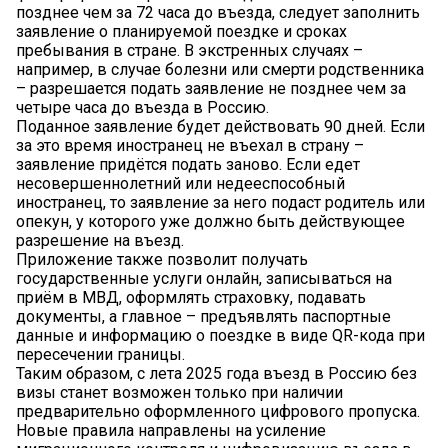
позднее чем за 72 часа до въезда, следует заполнить
заявление о планируемой поездке и сроках
пребывания в стране. В экстренных случаях –
например, в случае болезни или смерти родственника
– разрешается подать заявление не позднее чем за
четыре часа до въезда в Россию.
Поданное заявление будет действовать 90 дней. Если
за это время иностранец не въехал в страну –
заявление придётся подать заново. Если едет
несовершеннолетний или недееспособный
иностранец, то заявление за него подаст родитель или
опекун, у которого уже должно быть действующее
разрешение на въезд.
Приложение также позволит получать
государственные услуги онлайн, записываться на
приём в МВД, оформлять страховку, подавать
документы, а главное – предъявлять паспортные
данные и информацию о поездке в виде QR-кода при
пересечении границы.
Таким образом, с лета 2025 года въезд в Россию без
визы станет возможен только при наличии
предварительно оформленного цифрового пропуска.
Новые правила направлены на усиление