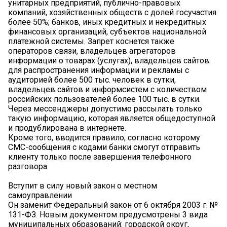
унитарных предприятий, публично-правовых
компаний, хозяйственных обществ с долей госучастия
более 50%; банков, иных кредитных и некредитных
финансовых организаций, субъектов национальной
платежной системы. Запрет коснется также
операторов связи, владельцев агрегаторов
информации о товарах (услугах), владельцев сайтов
для распространения информации и рекламы с
аудиторией более 500 тыс. человек в сутки,
владельцев сайтов и информсистем с количеством
российских пользователей более 100 тыс. в сутки.
Через мессенджеры допустимо рассылать только
такую информацию, которая является общедоступной
и продублирована в интернете.
Кроме того, вводится правило, согласно которому
СМС-сообщения с кодами банки смогут отправить
клиенту только после завершения телефонного
разговора.
Вступит в силу новый закон о местном
самоуправлении
Он заменит Федеральный закон от 6 октября 2003 г. №
131-ФЗ. Новым документом предусмотрены 3 вида
муниципальных образований: городской округ,