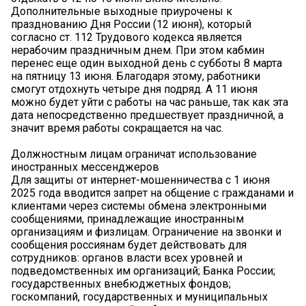
Дополнительные выходные приурочены к
празднованию Дня России (12 июня), который
согласно ст. 112 Трудового кодекса является
нерабочим праздничным днем. При этом кабмин
перенес еще один выходной день с субботы 8 марта
на пятницу 13 июня. Благодаря этому, работники
смогут отдохнуть четыре дня подряд. А 11 июня
можно будет уйти с работы на час раньше, так как эта
дата непосредственно предшествует праздничной, а
значит время работы сокращается на час.
Должностным лицам ограничат использование
иностранных мессенджеров
Для защиты от интернет-мошенничества с 1 июня
2025 года вводится запрет на общение с гражданами и
клиентами через системы обмена электронными
сообщениями, принадлежащие иностранным
организациям и физлицам. Ограничение на звонки и
сообщения россиянам будет действовать для
сотрудников: органов власти всех уровней и
подведомственных им организаций; Банка России;
государственных внебюджетных фондов;
госкомпаний, государственных и муниципальных