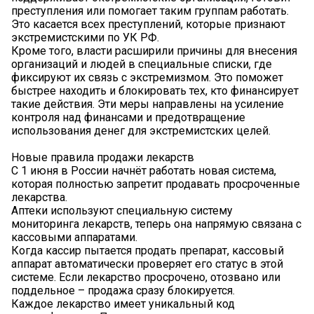
преступления или помогает таким группам работать.
Это касается всех преступлений, которые признают
экстремистскими по УК РФ.
Кроме того, власти расширили причины для внесения
организаций и людей в специальные списки, где
фиксируют их связь с экстремизмом. Это поможет
быстрее находить и блокировать тех, кто финансирует
такие действия. Эти меры направлены на усиление
контроля над финансами и предотвращение
использования денег для экстремистских целей.
Новые правила продажи лекарств
С 1 июня в России начнёт работать новая система,
которая полностью запретит продавать просроченные
лекарства.
Аптеки используют специальную систему
мониторинга лекарств, теперь она напрямую связана с
кассовыми аппаратами.
Когда кассир пытается продать препарат, кассовый
аппарат автоматически проверяет его статус в этой
системе. Если лекарство просрочено, отозвано или
поддельное – продажа сразу блокируется.
Каждое лекарство имеет уникальный код