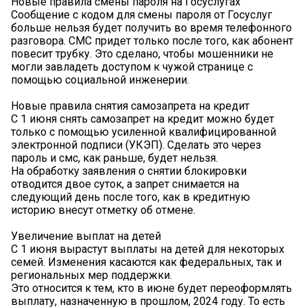
Новые правила смены пароля на Госуслугах
Сообщение с кодом для смены пароля от Госуслуг
больше нельзя будет получить во время телефонного
разговора. СМС придет только после того, как абонент
повесит трубку. Это сделано, чтобы мошенники не
могли завладеть доступом к чужой странице с
помощью социальной инженерии.
Новые правила снятия самозапрета на кредит
С 1 июня снять самозапрет на кредит можно будет
только с помощью усиленной квалифицированной
электронной подписи (УКЭП). Сделать это через
пароль и смс, как раньше, будет нельзя.
На обработку заявления о снятии блокировки
отводится двое суток, а запрет снимается на
следующий день после того, как в кредитную
историю внесут отметку об отмене.
Увеличение выплат на детей
С 1 июня вырастут выплаты на детей для некоторых
семей. Изменения касаются как федеральных, так и
региональных мер поддержки.
Это относится к тем, кто в июне будет переоформлять
выплату, назначенную в прошлом, 2024 году. То есть