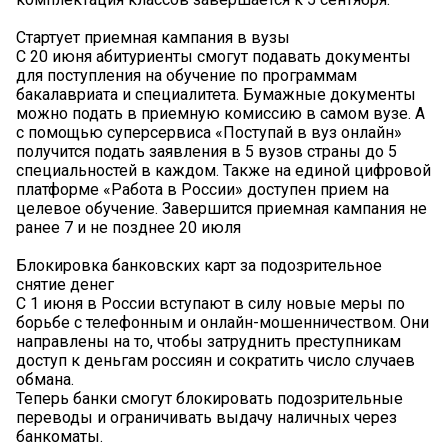
Стартует приемная кампания в вузы
С 20 июня абитуриенты смогут подавать документы
для поступления на обучение по программам
бакалавриата и специалитета. Бумажные документы
можно подать в приемную комиссию в самом вузе. А
с помощью суперсервиса «Поступай в вуз онлайн»
получится подать заявления в 5 вузов страны до 5
специальностей в каждом. Также на единой цифровой
платформе «Работа в России» доступен прием на
целевое обучение. Завершится приемная кампания не
ранее 7 и не позднее 20 июля
Блокировка банковских карт за подозрительное
снятие денег
С 1 июня в России вступают в силу новые меры по
борьбе с телефонным и онлайн-мошенничеством. Они
направлены на то, чтобы затруднить преступникам
доступ к деньгам россиян и сократить число случаев
обмана.
Теперь банки смогут блокировать подозрительные
переводы и ограничивать выдачу наличных через
банкоматы.