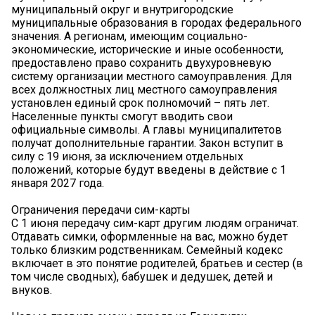
муниципальный округ и внутригородские
муниципальные образования в городах федерального
значения. А регионам, имеющим социально-
экономические, исторические и иные особенности,
предоставлено право сохранить двухуровневую
систему организации местного самоуправления. Для
всех должностных лиц местного самоуправления
установлен единый срок полномочий – пять лет.
Населенные пункты смогут вводить свои
официальные символы. А главы муниципалитетов
получат дополнительные гарантии. Закон вступит в
силу с 19 июня, за исключением отдельных
положений, которые будут введены в действие с 1
января 2027 года.
Ограничения передачи сим-карты
С 1 июня передачу сим-карт другим людям ограничат.
Отдавать симки, оформленные на вас, можно будет
только близким родственникам. Семейный кодекс
включает в это понятие родителей, братьев и сестер (в
том числе сводных), бабушек и дедушек, детей и
внуков.