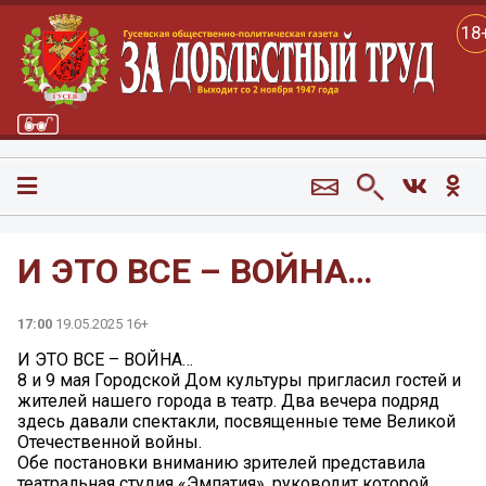
18
И ЭТО ВСЕ – ВОЙНА…
17:00
19.05.2025 16+
И ЭТО ВСЕ – ВОЙНА…
8 и 9 мая Городской Дом культуры пригласил гостей и
жителей нашего города в театр. Два вечера подряд
здесь давали спектакли, посвященные теме Великой
Отечественной войны.
Обе постановки вниманию зрителей представила
театральная студия «Эмпатия», руководит которой