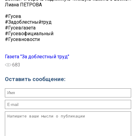
Лиана ПЕТРОВА
#Гусев
#Задоблестныйтруд
#Гусевгазета
#Гусевофициальный
#Гусевновости
Газета "За доблестный труд"
683
Оставить сообщение: