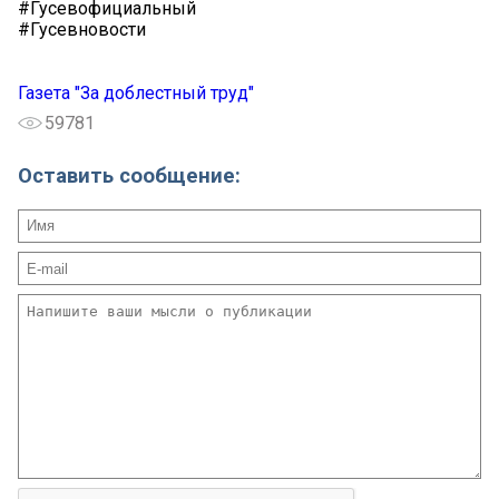
#Гусевофициальный
#Гусевновости
Газета "За доблестный труд"
59781
Оставить сообщение: