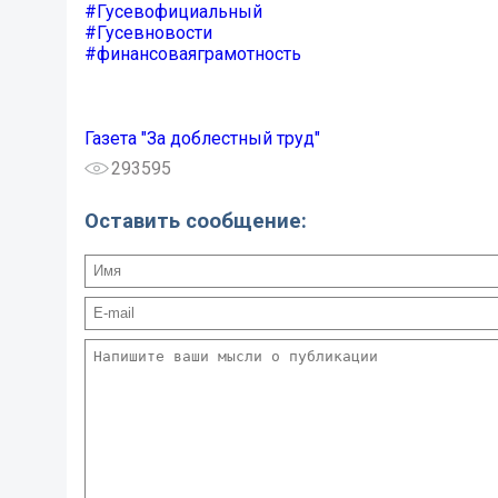
#Гусевофициальный
#Гусевновости
#финансоваяграмотность
Газета "За доблестный труд"
293595
Оставить сообщение: