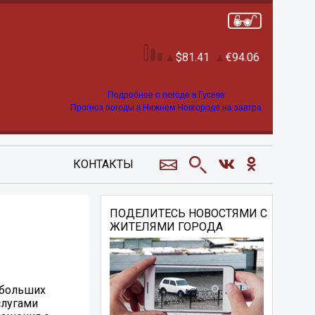
81.41
94.06
Подробнее о погоде в Гусеве
Прогноз погоды в Нижнем Новгороде на завтра
КОНТАКТЫ
ПОДЕЛИТЕСЬ НОВОСТЯМИ С
ЖИТЕЛЯМИ ГОРОДА
ебольших
слугами