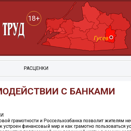
18+
РАСЦЕНКИ
МОДЕЙСТВИИ С БАНКАМИ
МИ
овой грамотности и Россельхозбанка позволит жителям н
как устроен финансовый мир и как грамотно пользоваться у