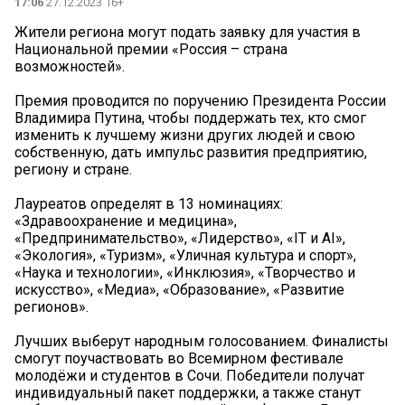
17:06
27.12.2023 16+
Жители региона могут подать заявку для участия в
Национальной премии «Россия – страна
возможностей».
Премия проводится по поручению Президента России
Владимира Путина, чтобы поддержать тех, кто смог
изменить к лучшему жизни других людей и свою
собственную, дать импульс развития предприятию,
региону и стране.
Лауреатов определят в 13 номинациях:
«Здравоохранение и медицина»,
«Предпринимательство», «Лидерство», «IT и AI»,
«Экология», «Туризм», «Уличная культура и спорт»,
«Наука и технологии», «Инклюзия», «Творчество и
искусство», «Медиа», «Образование», «Развитие
регионов».
Лучших выберут народным голосованием. Финалисты
смогут поучаствовать во Всемирном фестивале
молодёжи и студентов в Сочи. Победители получат
индивидуальный пакет поддержки, а также станут