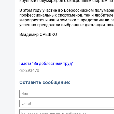
крупный полумарафон с синхронным стартом по че
В этом году участие во Всероссийском полумара
профессиональных спортсменов, так и любителей 
мероприятия и наши земляки – представители ле
успешно преодолели выбранные дистанции, пок
Владимир ОРЕШКО
Газета "За доблестный труд"
293470
Оставить сообщение: