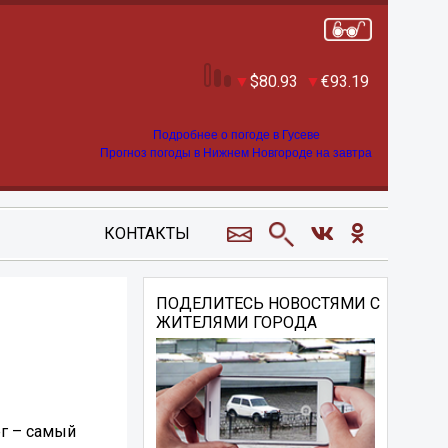
80.93
93.19
Подробнее о погоде в Гусеве
Прогноз погоды в Нижнем Новгороде на завтра
КОНТАКТЫ
ПОДЕЛИТЕСЬ НОВОСТЯМИ С
ЖИТЕЛЯМИ ГОРОДА
ег – самый