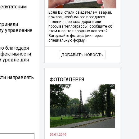
депутатским
Если Вы стали свидетелем аварии,
пожара, необычного погодного
явления, провала дороги или
приняли
прорыва теплотрассы, сообщите об
му управления
этом в ленте народных новостей.
Загружайте фотографии через
специальную форму.
то благодаря
ффективности
ДОБАВИТЬ НОВОСТЬ
м уровне для
сти направлять
ФОТОГАЛЕРЕЯ
29.01.2019