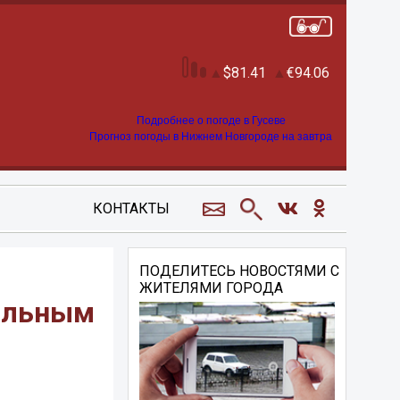
81.41
94.06
Подробнее о погоде в Гусеве
Прогноз погоды в Нижнем Новгороде на завтра
КОНТАКТЫ
ПОДЕЛИТЕСЬ НОВОСТЯМИ С
ЖИТЕЛЯМИ ГОРОДА
пальным