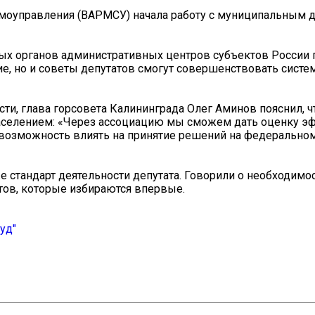
амоуправления (ВАРМСУ) начала работу с муниципальным 
ых органов административных центров субъектов России 
е, но и советы депутатов смогут совершенствовать систе
ти, глава горсовета Калининграда Олег Аминов пояснил, ч
населением: «Через ассоциацию мы сможем дать оценку э
возможность влиять на принятие решений на федерально
е стандарт деятельности депутата. Говорили о необходимо
тов, которые избираются впервые.
уд"