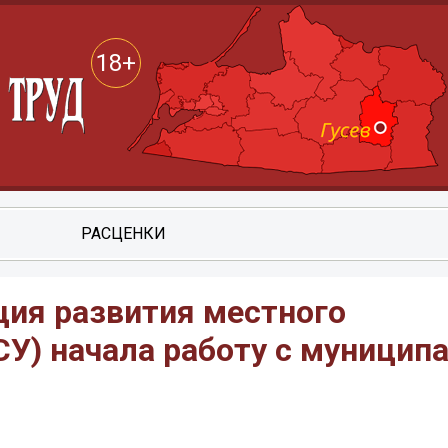
18+
РАСЦЕНКИ
ция развития местного
У) начала работу с муници