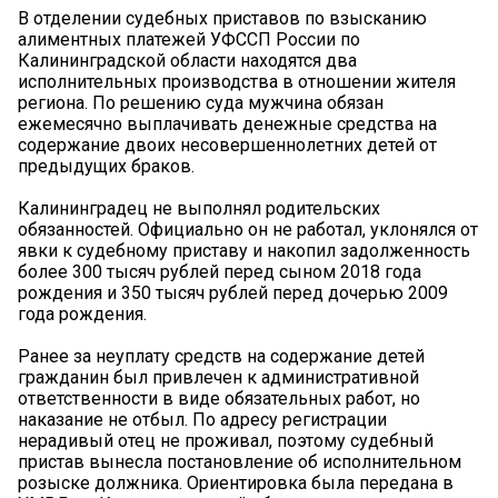
В отделении судебных приставов по взысканию
алиментных платежей УФССП России по
Калининградской области находятся два
исполнительных производства в отношении жителя
региона. По решению суда мужчина обязан
ежемесячно выплачивать денежные средства на
содержание двоих несовершеннолетних детей от
предыдущих браков.
Калининградец не выполнял родительских
обязанностей. Официально он не работал, уклонялся от
явки к судебному приставу и накопил задолженность
более 300 тысяч рублей перед сыном 2018 года
рождения и 350 тысяч рублей перед дочерью 2009
года рождения.
Ранее за неуплату средств на содержание детей
гражданин был привлечен к административной
ответственности в виде обязательных работ, но
наказание не отбыл. По адресу регистрации
нерадивый отец не проживал, поэтому судебный
пристав вынесла постановление об исполнительном
розыске должника. Ориентировка была передана в