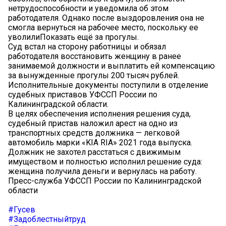
нетрудоспособности и уведомила об этом
работодателя. Однако после выздоровления она не
смогла вернуться на рабочее место, поскольку ее
уволилиПоказать ещё за прогулы.
Суд встал на сторону работницы и обязал
работодателя восстановить женщину в ранее
занимаемой должности и выплатить ей компенсацию
за вынужденные прогулы 200 тысяч рублей.
Исполнительные документы поступили в отделение
судебных приставов УФССП России по
Калининградской области.
В целях обеспечения исполнения решения суда,
судебный пристав наложил арест на одно из
транспортных средств должника — легковой
автомобиль марки «KIA RIA» 2021 года выпуска.
Должник не захотел расстаться с движимым
имуществом и полностью исполнил решение суда:
женщина получила деньги и вернулась на работу.
Пресс-служба УФССП России по Калининградской
области
#Гусев
#Задоблестныйтруд