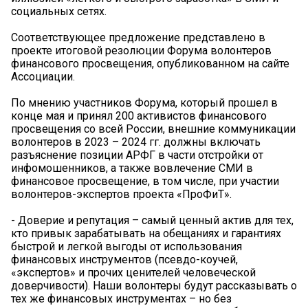
социальных сетях.
Соответствующее предложение представлено в
проекте итоговой резолюции Форума волонтеров
финансового просвещения, опубликованном на сайте
Ассоциации.
По мнению участников Форума, который прошел в
конце мая и принял 200 активистов финансового
просвещения со всей России, внешние коммуникации
волонтеров в 2023 – 2024 гг. должны включать
разъяснение позиции АРФГ в части отстройки от
инфомошенников, а также вовлечение СМИ в
финансовое просвещение, в том числе, при участии
волонтеров-экспертов проекта «ПроФиТ».
- Доверие и репутация – самый ценный актив для тех,
кто привык зарабатывать на обещаниях и гарантиях
быстрой и легкой выгоды от использования
финансовых инструментов (псевдо-коучей,
«экспертов» и прочих ценителей человеческой
доверчивости). Наши волонтеры будут рассказывать о
тех же финансовых инструментах – но без