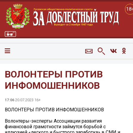
18
ВОЛОНТЕРЫ ПРОТИВ
ИНФОМОШЕННИКОВ
17:06
20.07.2023 16+
ВОЛОНТЕРЫ ПРОТИВ ИНФОМОШЕННИКОВ
Волонтеры-эксперты Ассоциации развития
финансовой грамотности займутся борьбой с
иллюзией «легкого и быстрого заработка» в СМИ и