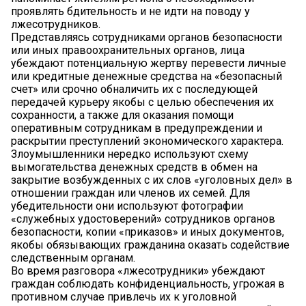
проявлять бдительность и не идти на поводу у
лжесотрудников.
Представляясь сотрудниками органов безопасности
или иных правоохранительных органов, лица
убеждают потенциальную жертву перевести личные
или кредитные денежные средства на «безопасный
счет» или срочно обналичить их с последующей
передачей курьеру якобы с целью обеспечения их
сохранности, а также для оказания помощи
оперативным сотрудникам в предупреждении и
раскрытии преступлений экономического характера.
Злоумышленники нередко используют схему
вымогательства денежных средств в обмен на
закрытие возбужденных с их слов «уголовных дел» в
отношении граждан или членов их семей. Для
убедительности они используют фотографии
«служебных удостоверений» сотрудников органов
безопасности, копии «приказов» и иных документов,
якобы обязывающих гражданина оказать содействие
следственным органам.
Во время разговора «лжесотрудники» убеждают
граждан соблюдать конфиденциальность, угрожая в
противном случае привлечь их к уголовной