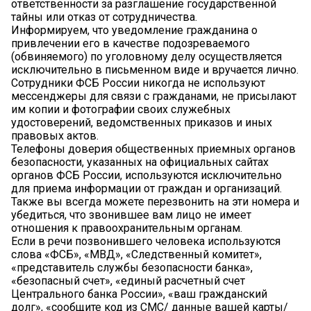
ответственности за разглашение государственной
тайны или отказ от сотрудничества.
Информируем, что уведомление гражданина о
привлечении его в качестве подозреваемого
(обвиняемого) по уголовному делу осуществляется
исключительно в письменном виде и вручается лично.
Сотрудники ФСБ России никогда не используют
мессенджеры для связи с гражданами, не присылают
им копии и фотографии своих служебных
удостоверений, ведомственных приказов и иных
правовых актов.
Телефоны доверия общественных приемных органов
безопасности, указанных на официальных сайтах
органов ФСБ России, используются исключительно
для приема информации от граждан и организаций.
Также вы всегда можете перезвонить на эти номера и
убедиться, что звонившее вам лицо не имеет
отношения к правоохранительным органам.
Если в речи позвонившего человека используются
слова «ФСБ», «МВД», «Следственный комитет»,
«представитель службы безопасности банка»,
«безопасный счет», «единый расчетный счет
Центрального банка России», «ваш гражданский
долг», «сообщите код из СМС/ данные вашей карты/