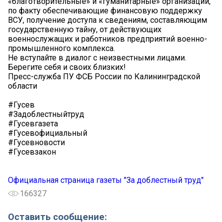
«благотворительные» и «гуманитарные» организации,
по факту обеспечивающие финансовую поддержку
ВСУ, получение доступа к сведениям, составляющим
государственную тайну, от действующих
военнослужащих и работников предприятий военно-
промышленного комплекса.
Не вступайте в диалог с неизвестными лицами.
Берегите себя и своих близких!
Пресс-служба ПУ ФСБ России по Калининградской
области
#Гусев
#Задоблестныйтруд
#Гусевгазета
#Гусевофициальный
#Гусевновости
#Гусевзакон
Официальная страница газеты "За доблестный труд"
166327
Оставить сообщение: