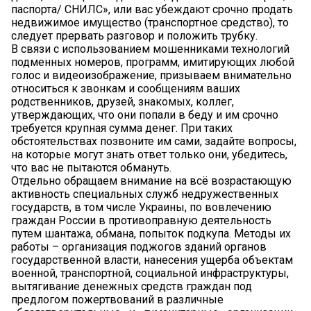
паспорта/ СНИЛС», или вас убеждают срочно продать
недвижимое имущество (транспортное средство), то
следует прервать разговор и положить трубку.
В связи с использованием мошенниками технологий
подменных номеров, программ, имитирующих любой
голос и видеоизображение, призываем внимательно
относиться к звонкам и сообщениям ваших
родственников, друзей, знакомых, коллег,
утверждающих, что они попали в беду и им срочно
требуется крупная сумма денег. При таких
обстоятельствах позвоните им сами, задайте вопросы,
на которые могут знать ответ только они, убедитесь,
что вас не пытаются обмануть.
Отдельно обращаем внимание на всё возрастающую
активность специальных служб недружественных
государств, в том числе Украины, по вовлечению
граждан России в противоправную деятельность
путем шантажа, обмана, попыток подкупа. Методы их
работы – организация поджогов зданий органов
государственной власти, нанесения ущерба объектам
военной, транспортной, социальной инфраструктуры,
вытягивание денежных средств граждан под
предлогом пожертвований в различные