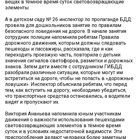
вещах в темное время суток световозвращающие
элементы.
А в детском саду № 26 инспектор по пропаганде БДД
провела для дошкольников занятие по правилам
безопасного поведения на дороге. В начале занятия
сотрудник полиции напомнила ребятам Правила
дорожного движения, которым должны следовать
пешеходы и пассажиры, рассказала, где и как
переходить проезжую часть, повторила с детьми
значения сигналов светофоров, разметки и дорожных
знаков. Затем дети вместе с сотрудником ГИБДД
разобрали различные ситуации, которые могут им
встретиться на дороге, чтобы не попасть в «дорожные
ловушки». Инспектор объяснила ребятам, что перед
тем, как вступить на дорогу, необходимо убедиться,
что транспортные средства остановились, а водители
видят и пропускают их.
Виктория Ананьева напомнила юным участникам
движения о важности использования пешеходами
световозвращающих элементов в тёмное время
суток и в условиях недостаточной видимости. Эти
приспособления делают человека более заметным