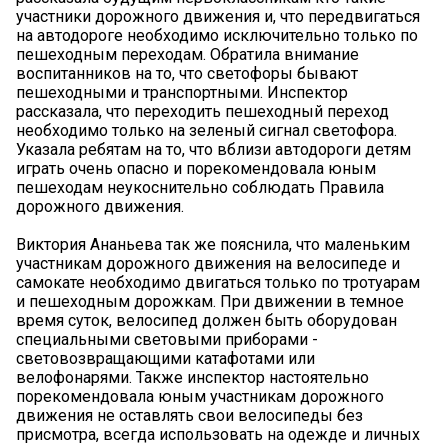
участники дорожного движения и, что передвигаться
на автодороге необходимо исключительно только по
пешеходным переходам. Обратила внимание
воспитанников на то, что светофоры бывают
пешеходными и транспортными. Инспектор
рассказала, что переходить пешеходный переход
необходимо только на зеленый сигнал светофора.
Указала ребятам на то, что вблизи автодороги детям
играть очень опасно и порекомендовала юным
пешеходам неукоснительно соблюдать Правила
дорожного движения.
Виктория Ананьева так же пояснила, что маленьким
участникам дорожного движения на велосипеде и
самокате необходимо двигаться только по тротуарам
и пешеходным дорожкам. При движении в темное
время суток, велосипед должен быть оборудован
специальными световыми приборами -
световозвращающими катафотами или
велофонарями. Также инспектор настоятельно
порекомендовала юным участникам дорожного
движения не оставлять свои велосипеды без
присмотра, всегда использовать на одежде и личных