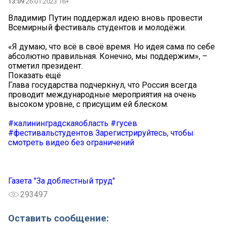
13:09
26.01.2023 16+
Владимир Путин поддержал идею вновь провести
Всемирный фестиваль студентов и молодёжи.
«Я думаю, что всё в своё время. Но идея сама по себе
абсолютно правильная. Конечно, мы поддержим», –
отметил президент.
Показать ещё
Глава государства подчеркнул, что Россия всегда
проводит международные мероприятия на очень
высоком уровне, с присущим ей блеском.
#калининградскаяобласть
#гусев
#фестивальстудентов
Зарегистрируйтесь, чтобы
смотреть видео без ограничений
Газета "За доблестный труд"
293497
Оставить сообщение: