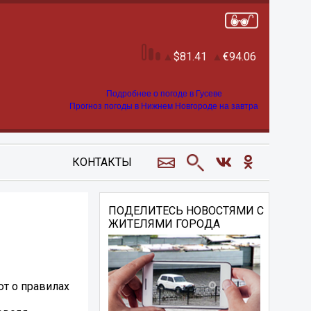
81.41
94.06
Подробнее о погоде в Гусеве
Прогноз погоды в Нижнем Новгороде на завтра
КОНТАКТЫ
ПОДЕЛИТЕСЬ НОВОСТЯМИ С
ЖИТЕЛЯМИ ГОРОДА
ют о правилах