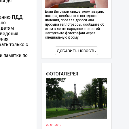
оводя
Если Вы стали свидетелем аварии,
пожара, необычного погодного
нанию ПДД.
явления, провала дороги или
вно
прорыва теплотрассы, сообщите об
 детям
этом в ленте народных новостей.
оведения
Загружайте фотографии через
специальную форму.
ения
ать только с
ДОБАВИТЬ НОВОСТЬ
и памятки по
ФОТОГАЛЕРЕЯ
29.01.2019