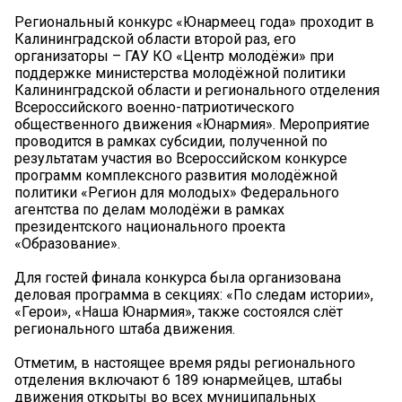
Региональный конкурс «Юнармеец года» проходит в
Калининградской области второй раз, его
организаторы – ГАУ КО «Центр молодёжи» при
поддержке министерства молодёжной политики
Калининградской области и регионального отделения
Всероссийского военно-патриотического
общественного движения «Юнармия». Мероприятие
проводится в рамках субсидии, полученной по
результатам участия во Всероссийском конкурсе
программ комплексного развития молодёжной
политики «Регион для молодых» Федерального
агентства по делам молодёжи в рамках
президентского национального проекта
«Образование».
Для гостей финала конкурса была организована
деловая программа в секциях: «По следам истории»,
«Герои», «Наша Юнармия», также состоялся слёт
регионального штаба движения.
Отметим, в настоящее время ряды регионального
отделения включают 6 189 юнармейцев, штабы
движения открыты во всех муниципальных