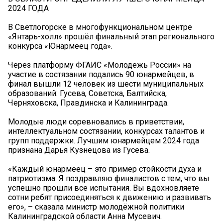
2024 ГОДА
В Светлогорске в многофункциональном центре
«Янтарь-холл» прошёл финальный этап регионального
конкурса «Юнармеец года».
Через платформу ФГАИС «Молодежь России» на
участие в состязании подались 90 юнармейцев, в
финал вышли 12 человек из шести муниципальных
образований: Гусева, Советска, Балтийска,
Черняховска, Правдинска и Калининграда.
Молодые люди соревновались в приветствии,
интеллектуальном состязании, конкурсах талантов и
групп поддержки. Лучшим юнармейцем 2024 года
признана Дарья Кузнецова из Гусева.
«Каждый юнармеец – это пример стойкости духа и
патриотизма. Я поздравляю финалистов с тем, что вы
успешно прошли все испытания. Вы вдохновляете
сотни ребят присоединяться к движению и развивать
его», – сказала министр молодёжной политики
Калининградской области Анна Мусевич.