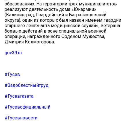
образованиях. На территории трех муниципалитетов
реализуют деятельность дома «Юнармии»
(Калининград, Гвардейский и Багратионовский
округа), один из которых был назван именем гвардии
старшего лейтенанта медицинской службы, ветерана
боевых действий в зоне специальной военной
операции, награжденного Орденом Мужества,
Дмитрия Колмогорова.
gov39.ru
#Гусев
#Задоблестныйтруд
#Гусевгазета
#Гусевофициальный
#Гусевновости