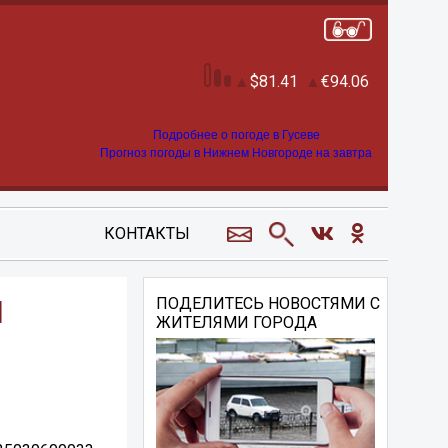
81.41
94.06
Подробнее о погоде в Гусеве
Прогноз погоды в Нижнем Новгороде на завтра
КОНТАКТЫ
Й
ПОДЕЛИТЕСЬ НОВОСТЯМИ С
ЖИТЕЛЯМИ ГОРОДА