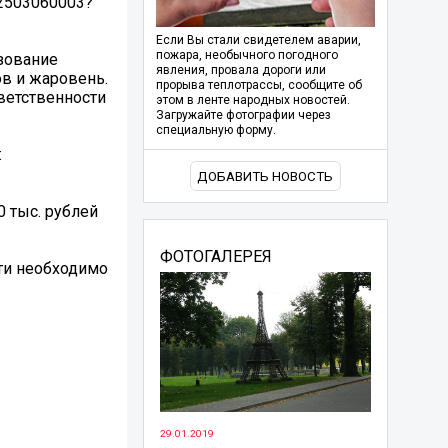
02503060003?
Если Вы стали свидетелем аварии,
пожара, необычного погодного
ьзование
явления, провала дороги или
ов и жаровень.
прорыва теплотрассы, сообщите об
ветственности
этом в ленте народных новостей.
Загружайте фотографии через
специальную форму.
:
ДОБАВИТЬ НОВОСТЬ
 тыс. рублей
ФОТОГАЛЕРЕЯ
ти необходимо
29.01.2019