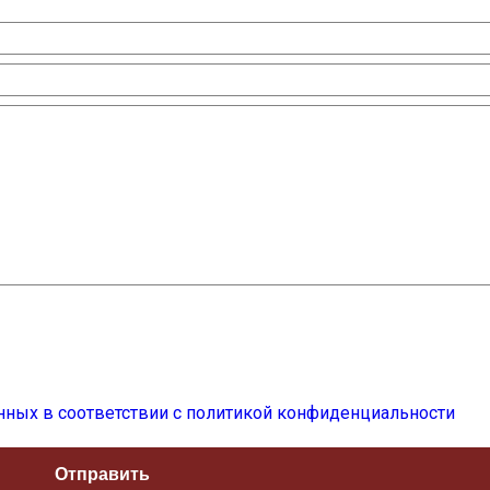
нных в соответствии с политикой конфиденциальности