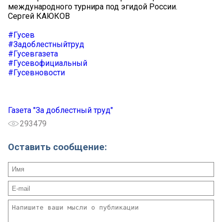
международного турнира под эгидой России.
Сергей КАЮКОВ
#Гусев
#Задоблестныйтруд
#Гусевгазета
#Гусевофициальный
#Гусевновости
Газета "За доблестный труд"
293479
Оставить сообщение: