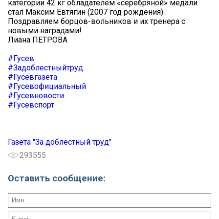
категории 42 кг обладателем «серебряной» медали
стал Максим Евтягин (2007 год рождения).
Поздравляем борцов-вольников и их тренера с
новыми наградами!
Лиана ПЕТРОВА
#Гусев
#Задоблестныйтруд
#Гусевгазета
#Гусевофициальный
#Гусевновости
#Гусевспорт
Газета "За доблестный труд"
293555
Оставить сообщение: