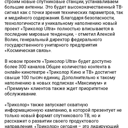
строим новые спутниковые станции, устанавливаем
большие антенны. Это будет высококачественный ТВ-
сигнал как с точки зрения технических параметров, так
и медийного содержания. Благодаря безопасности,
технологичности и уникальному наполнению новый
проект «Триколор Ultra» полностью вписывается в
последние мировые тенденции, - отметил Алексей
Волин, генеральный директор федерального
государственного унитарного предприятия
«Космическая связь».
В новом проекте «Триколор Ultra» будет доступно
более 300 каналов.Общее количество контента в
онлайн-кинотеатре «Триколор Кино и ТВ» достигнет
свыше 100 тысяч единиц. Дополнительно к такому
наполнению в новых подписках «Максимум» и
«Премиум» клиентов также ждет приоритетное
обслуживание.
«Триколор» также запускает охватную
информационную кампанию, в которой презентует не
только новый формат спутникового ТВ, но и
расскажет о развитии своего продуктового
направления. «Триколор» сегодня – это лидирующий