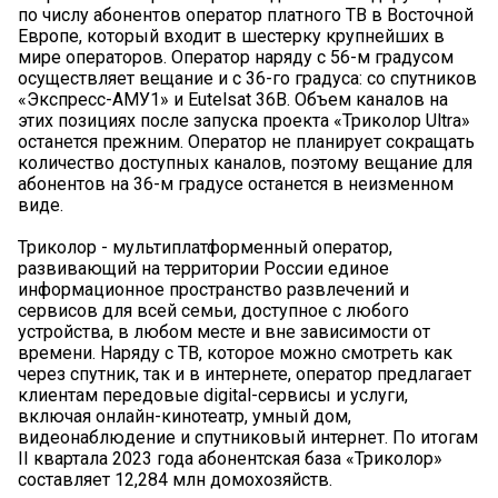
по числу абонентов оператор платного ТВ в Восточной
Европе, который входит в шестерку крупнейших в
мире операторов. Оператор наряду с 56-м градусом
осуществляет вещание и с 36-го градуса: со спутников
«Экспресс-АМУ1» и Eutelsat 36B. Объем каналов на
этих позициях после запуска проекта «Триколор Ultra»
останется прежним. Оператор не планирует сокращать
количество доступных каналов, поэтому вещание для
абонентов на 36-м градусе останется в неизменном
виде.
Триколор - мультиплатформенный оператор,
развивающий на территории России единое
информационное пространство развлечений и
сервисов для всей семьи, доступное с любого
устройства, в любом месте и вне зависимости от
времени. Наряду с ТВ, которое можно смотреть как
через спутник, так и в интернете, оператор предлагает
клиентам передовые digital-сервисы и услуги,
включая онлайн-кинотеатр, умный дом,
видеонаблюдение и спутниковый интернет. По итогам
II квартала 2023 года абонентская база «Триколор»
составляет 12,284 млн домохозяйств.