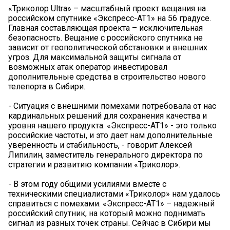
«Триколор Ultra» – масштабный проект вещания на
российском спутнике «Экспресс-АТ1» на 56 градусе.
Главная составляющая проекта – исключительная
безопасность. Вещание с российского спутника не
зависит от геополитической обстановки и внешних
угроз. Для максимальной защиты сигнала от
возможных атак оператор инвестировал
дополнительные средства в строительство нового
телепорта в Сибири.
- Ситуация с внешними помехами потребовала от нас
кардинальных решений для сохранения качества и
уровня нашего продукта. «Экспресс-АТ1» - это только
российские частоты, и это дает нам дополнительные
уверенность и стабильность, - говорит Алексей
Липилин, заместитель генерального директора по
стратегии и развитию компании «Триколор».
- В этом году общими усилиями вместе с
техническими специалистами «Триколор» нам удалось
справиться с помехами. «Экспресс-АТ1» – надежный
российский спутник, на который можно поднимать
сигнал из разных точек страны. Сейчас в Сибири мы