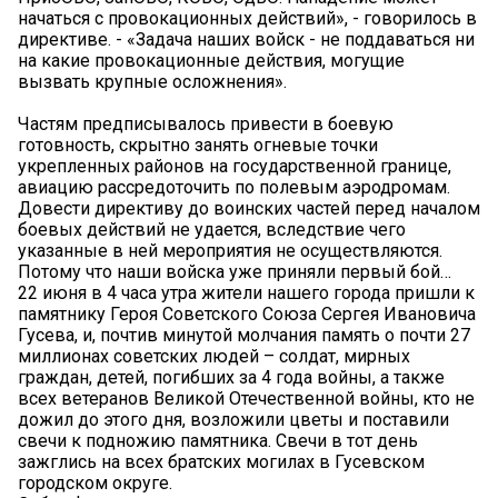
начаться с провокационных действий», - говорилось в
директиве. - «Задача наших войск - не поддаваться ни
на какие провокационные действия, могущие
вызвать крупные осложнения».
Частям предписывалось привести в боевую
готовность, скрытно занять огневые точки
укрепленных районов на государственной границе,
авиацию рассредоточить по полевым аэродромам.
Довести директиву до воинских частей перед началом
боевых действий не удается, вследствие чего
указанные в ней мероприятия не осуществляются.
Потому что наши войска уже приняли первый бой…
22 июня в 4 часа утра жители нашего города пришли к
памятнику Героя Советского Союза Сергея Ивановича
Гусева, и, почтив минутой молчания память о почти 27
миллионах советских людей – солдат, мирных
граждан, детей, погибших за 4 года войны, а также
всех ветеранов Великой Отечественной войны, кто не
дожил до этого дня, возложили цветы и поставили
свечи к подножию памятника. Свечи в тот день
зажглись на всех братских могилах в Гусевском
городском округе.