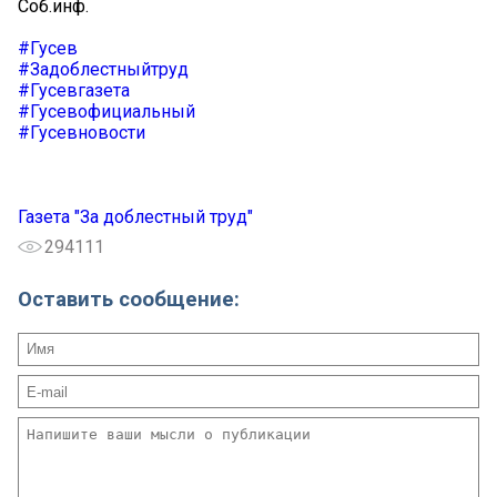
Соб.инф.
#Гусев
#Задоблестныйтруд
#Гусевгазета
#Гусевофициальный
#Гусевновости
Газета "За доблестный труд"
294111
Оставить сообщение: