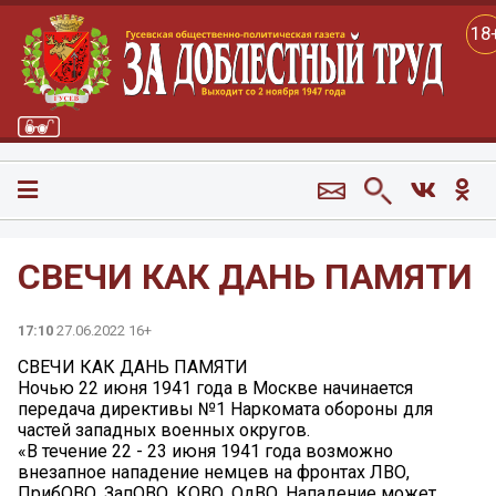
18
СВЕЧИ КАК ДАНЬ ПАМЯТИ
17:10
27.06.2022 16+
СВЕЧИ КАК ДАНЬ ПАМЯТИ
Ночью 22 июня 1941 года в Москве начинается
передача директивы №1 Наркомата обороны для
частей западных военных округов.
«В течение 22 - 23 июня 1941 года возможно
внезапное нападение немцев на фронтах ЛВО,
ПрибОВО, ЗапОВО, КОВО, ОдВО. Нападение может