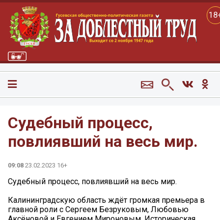
18
Судебный процесс,
повлиявший на весь мир.
09:08
23.02.2023 16+
Судебный процесс, повлиявший на весь мир.
Калининградскую область ждёт громкая премьера в
главной роли с Сергеем Безруковым, Любовью
Аксёновой и Евгением Мироновым. Историческая