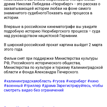
драма Николая Лебедева «Нюрнберг» - это рассказ о
захватывающей истории любви на фоне самого
знаменитого судебногоПоказать ещё процесса в
истории.
Впервые в российском кинематографе вы увидите
подробную историю Нюрнбергского процесса – суда
над руководством нацистской Германии.
В широкий российский прокат картина выйдет 2 марта
этого года.
Фильм снят при поддержке Министерства культуры
РФ, Российского исторического общества,
Министерства по культуре и туризму Калининградской
области и Фонда Александра Печерского.
#калининградскаяобласть
#гусев
#нюрнберг
#кино
#военный
#триллер
#драма
Зарегистрируйтесь, чтобы
смотреть видео без ограничений