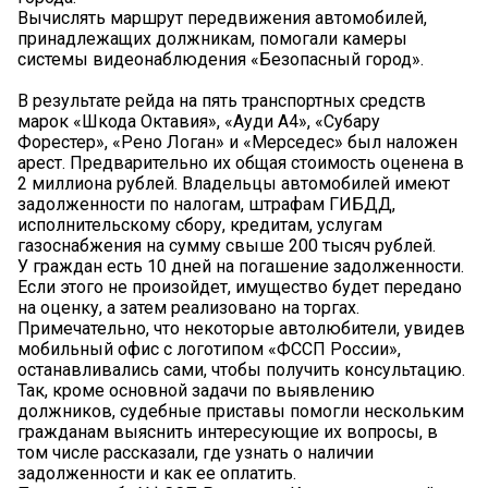
Вычислять маршрут передвижения автомобилей,
принадлежащих должникам, помогали камеры
системы видеонаблюдения «Безопасный город».
В результате рейда на пять транспортных средств
марок «Шкода Октавия», «Ауди А4», «Субару
Форестер», «Рено Логан» и «Мерседес» был наложен
арест. Предварительно их общая стоимость оценена в
2 миллиона рублей. Владельцы автомобилей имеют
задолженности по налогам, штрафам ГИБДД,
исполнительскому сбору, кредитам, услугам
газоснабжения на сумму свыше 200 тысяч рублей.
У граждан есть 10 дней на погашение задолженности.
Если этого не произойдет, имущество будет передано
на оценку, а затем реализовано на торгах.
Примечательно, что некоторые автолюбители, увидев
мобильный офис с логотипом «ФССП России»,
останавливались сами, чтобы получить консультацию.
Так, кроме основной задачи по выявлению
должников, судебные приставы помогли нескольким
гражданам выяснить интересующие их вопросы, в
том числе рассказали, где узнать о наличии
задолженности и как ее оплатить.