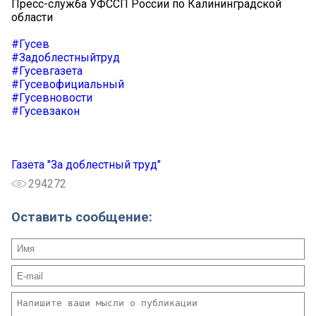
Пресс-служба УФССП России по Калининградской
области
#Гусев
#Задоблестныйтруд
#Гусевгазета
#Гусевофициальный
#Гусевновости
#Гусевзакон
Газета "За доблестный труд"
294272
Оставить сообщение: