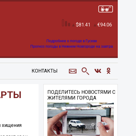
81.41
94.06
Подробнее о погоде в Гусеве
Прогноз погоды в Нижнем Новгороде на завтра
КОНТАКТЫ
АРТЫ
ПОДЕЛИТЕСЬ НОВОСТЯМИ С
ЖИТЕЛЯМИ ГОРОДА
и хищения