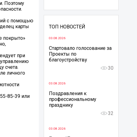
и. Поэтому
пасности.
твий с помощью
аделец карты
ТОП НОВОСТЕЙ
не покрыто»
03.08.2026
но,
Стартовало голосование за
Проекты по
ендует при
благоустройству
к управлению
у счета.
30
ле личного
мотности
03.08.2026
Поздравления к
55-85-39 или
профессиональному
празднику
32
03.08.2026