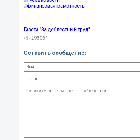
#финансоваяграмотность
Газета "За доблестный труд"
293061
Оставить сообщение: