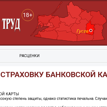
18+
РАСЦЕНКИ
 СТРАХОВКУ БАНКОВСКОЙ К
ОЙ КАРТЫ
окую степень защиты, однако статистика печальна. Случа