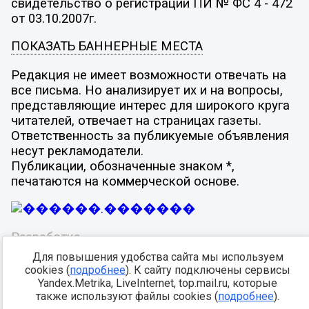
свидетельство о регистрации ПИ № ФС 4 - 472
от 03.10.2007г.
ПОКАЗАТЬ БАННЕРНЫЕ МЕСТА
Редакция не имеет возможности отвечать на
все письма. Но анализирует их и на вопросы,
представляющие интерес для широкого круга
читателей, отвечает на страницах газеты.
Ответственность за публикуемые объявления
несут рекламодатели.
Публикации, обозначенные знаком *,
печатаются на коммерческой основе.
Разработка -
Для повышения удобства сайта мы используем
cookies (
подробнее
). К сайту подключены сервисы
Yandex.Metrika, LiveInternet, top.mail.ru, которые
также используют файлы cookies (
подробнее
).