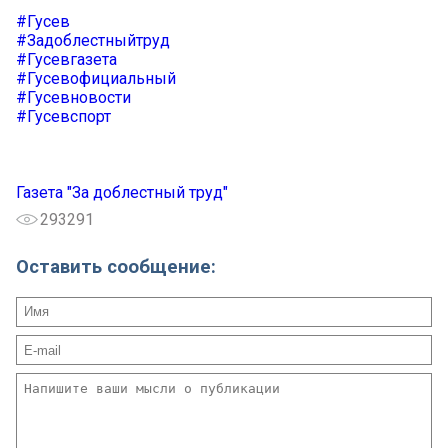
#Гусев
#Задоблестныйтруд
#Гусевгазета
#Гусевофициальный
#Гусевновости
#Гусевспорт
Газета "За доблестный труд"
293291
Оставить сообщение: