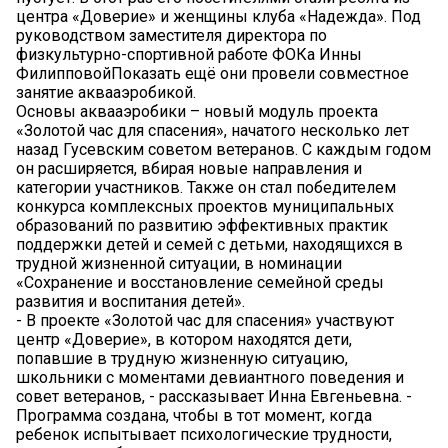
центра «Доверие» и женщины клуба «Надежда». Под
руководством заместителя директора по
физкультурно-спортивной работе ФОКа Инны
ФилипповойПоказать ещё они провели совместное
занятие аквааэробикой.
Основы аквааэробики – новый модуль проекта
«Золотой час для спасения», начатого несколько лет
назад Гусевским советом ветеранов. С каждым годом
он расширяется, вбирая новые направления и
категории участников. Также он стал победителем
конкурса комплексных проектов муниципальных
образований по развитию эффективных практик
поддержки детей и семей с детьми, находящихся в
трудной жизненной ситуации, в номинации
«Сохранение и восстановление семейной среды
развития и воспитания детей».
- В проекте «Золотой час для спасения» участвуют
центр «Доверие», в котором находятся дети,
попавшие в трудную жизненную ситуацию,
школьники с моментами девиантного поведения и
совет ветеранов, - рассказывает Инна Евгеньевна. -
Программа создана, чтобы в тот момент, когда
ребенок испытывает психологические трудности,