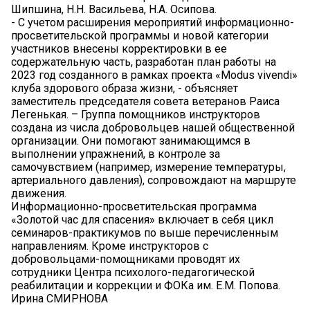
Шипшина, Н.Н. Васильева, Н.А. Осипова.
- С учетом расширения мероприятий информационно-
просветительской программы и новой категории
участников внесены корректировки в ее
содержательную часть, разработан план работы на
2023 год созданного в рамках проекта «Modus vivendi»
клуба здорового образа жизни, - объясняет
заместитель председателя совета ветеранов Раиса
Легенькая. – Группа помощников инструкторов
создана из числа добровольцев нашей общественной
организации. Они помогают занимающимся в
выполнении упражнений, в контроле за
самочувствием (например, измерение температуры,
артериального давления), сопровождают на маршруте
движения.
Информационно-просветительская программа
«Золотой час для спасения» включает в себя цикл
семинаров-практикумов по выше перечисленным
направлениям. Кроме инструкторов с
добровольцами-помощниками проводят их
сотрудники Центра психолого-педагогической
реабилитации и коррекции и ФОКа им. Е.М. Попова.
Ирина СМИРНОВА