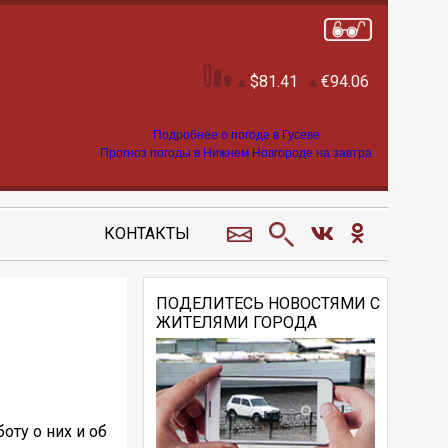
81.41
94.06
Подробнее о погоде в Гусеве
Прогноз погоды в Нижнем Новгороде на завтра
КОНТАКТЫ
ПОДЕЛИТЕСЬ НОВОСТЯМИ С
ЖИТЕЛЯМИ ГОРОДА
ту о них и об