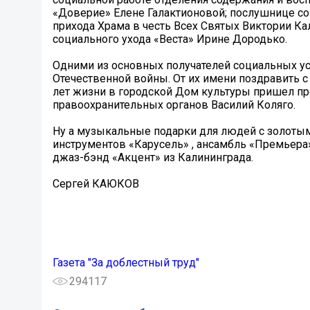
«Доверие» Елене Галактионовой; послушнице с
прихода Храма в честь Всех Святых Виктории К
социального ухода «Веста» Ирине Дородько.
Одними из основных получателей социальных ус
Отечественной войны. От их имени поздравить 
лет жизни в городской Дом культуры пришел пр
правоохранительных органов Василий Коляго.
Ну а музыкальные подарки для людей с золоты
инструментов «Карусель» , ансамбль «Премьер
джаз-бэнд «Акцент» из Калининграда.
Сергей КАЮКОВ
Газета "За доблестный труд"
294117