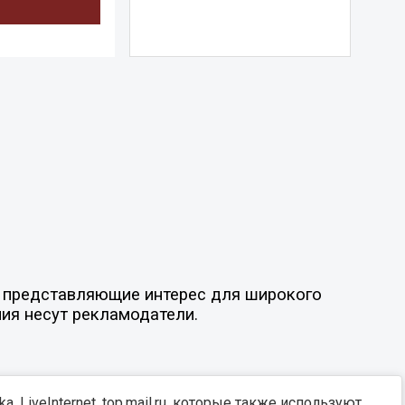
ы, представляющие интерес для широкого
ния несут рекламодатели.
, LiveInternet, top.mail.ru, которые также используют