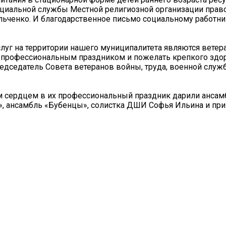
оциальной службы Местной религиозной организации прав
альченко. И благодарственное письмо социальному работн
луг на территории нашего муниципалитета являются вете
с профессиональным праздником и пожелать крепкого здо
едседатель Совета ветеранов войны, труда, военной служ
м сердцем в их профессиональный праздник дарили ансам
а», ансамбль «Бубенцы», солистка ДШИ Софья Ильина и п