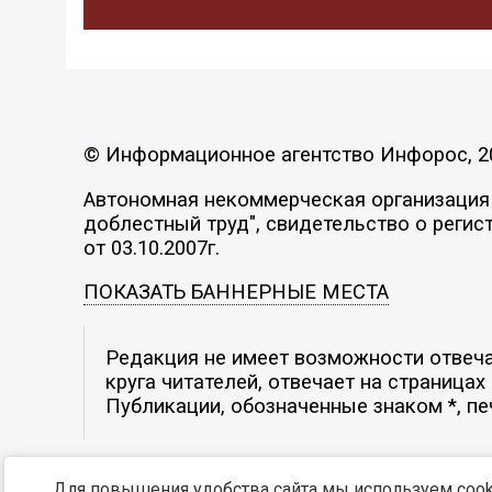
© Информационное агентство Инфорос, 2
Автономная некоммерческая организация 
доблестный труд", свидетельство о регис
от 03.10.2007г.
ПОКАЗАТЬ БАННЕРНЫЕ МЕСТА
Редакция не имеет возможности отвеча
круга читателей, отвечает на страница
Публикации, обозначенные знаком *, п
Для повышения удобства сайта мы используем cooki