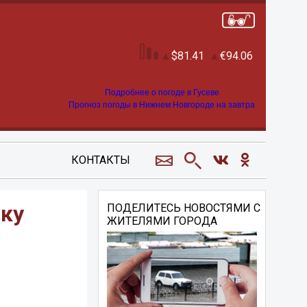
81.41
94.06
Подробнее о погоде в Гусеве
Прогноз погоды в Нижнем Новгороде на завтра
КОНТАКТЫ
пку
ПОДЕЛИТЕСЬ НОВОСТЯМИ С
ЖИТЕЛЯМИ ГОРОДА