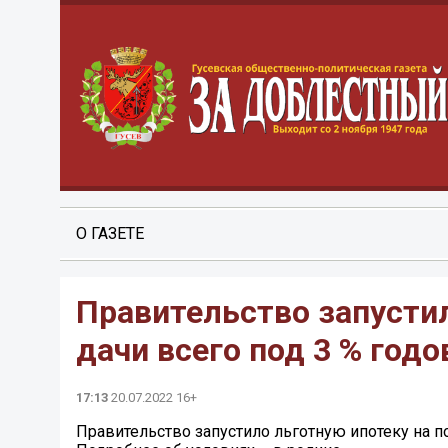
О ГАЗЕТЕ
Правительство запустил
дачи всего под 3 % годо
17:13
20.07.2022 16+
Правительство запустило льготную ипотеку на по