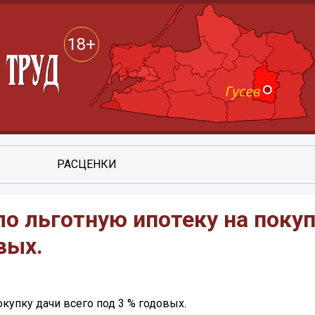
18+
РАСЦЕНКИ
о льготную ипотеку на поку
вых.
купку дачи всего под 3 % годовых.