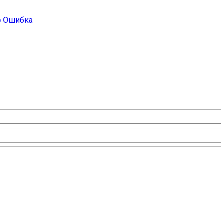
ф
Ошибка