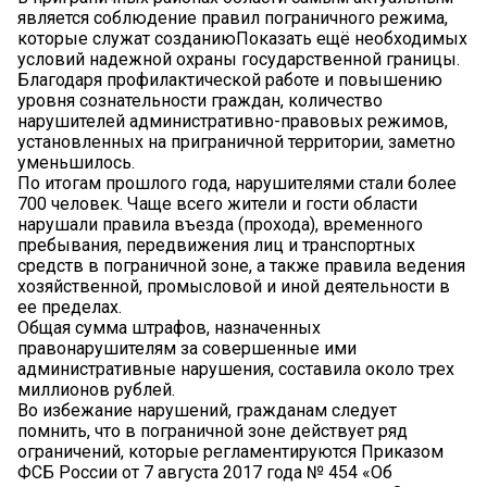
является соблюдение правил пограничного режима,
которые служат созданиюПоказать ещё необходимых
условий надежной охраны государственной границы.
Благодаря профилактической работе и повышению
уровня сознательности граждан, количество
нарушителей административно-правовых режимов,
установленных на приграничной территории, заметно
уменьшилось.
По итогам прошлого года, нарушителями стали более
700 человек. Чаще всего жители и гости области
нарушали правила въезда (прохода), временного
пребывания, передвижения лиц и транспортных
средств в пограничной зоне, а также правила ведения
хозяйственной, промысловой и иной деятельности в
ее пределах.
Общая сумма штрафов, назначенных
правонарушителям за совершенные ими
административные нарушения, составила около трех
миллионов рублей.
Во избежание нарушений, гражданам следует
помнить, что в пограничной зоне действует ряд
ограничений, которые регламентируются Приказом
ФСБ России от 7 августа 2017 года № 454 «Об