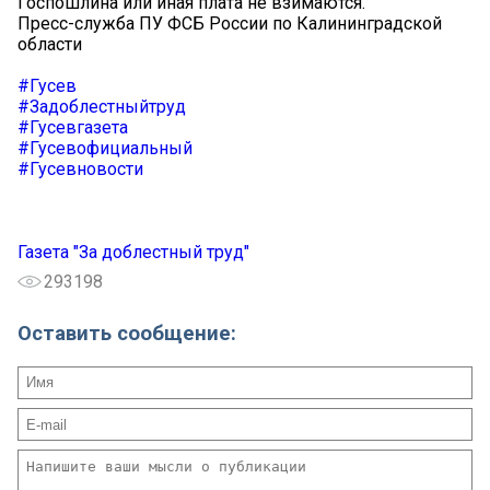
Госпошлина или иная плата не взимаются.
Пресс-служба ПУ ФСБ России по Калининградской
области
#Гусев
#Задоблестныйтруд
#Гусевгазета
#Гусевофициальный
#Гусевновости
Газета "За доблестный труд"
293198
Оставить сообщение: