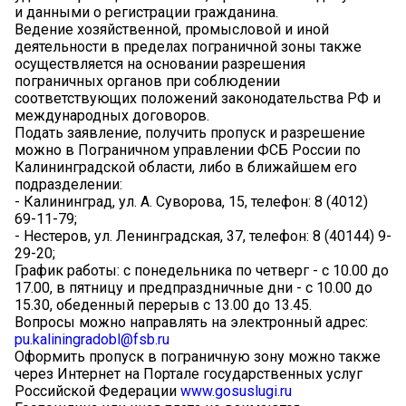
и данными о регистрации гражданина.
Ведение хозяйственной, промысловой и иной
деятельности в пределах пограничной зоны также
осуществляется на основании разрешения
пограничных органов при соблюдении
соответствующих положений законодательства РФ и
международных договоров.
Подать заявление, получить пропуск и разрешение
можно в Пограничном управлении ФСБ России по
Калининградской области, либо в ближайшем его
подразделении:
- Калининград, ул. А. Суворова, 15, телефон: 8 (4012)
69-11-79;
- Нестеров, ул. Ленинградская, 37, телефон: 8 (40144) 9-
29-20;
График работы: с понедельника по четверг - с 10.00 до
17.00, в пятницу и предпраздничные дни - с 10.00 до
15.30, обеденный перерыв с 13.00 до 13.45.
Вопросы можно направлять на электронный адрес:
pu.kaliningradobl@fsb.ru
Оформить пропуск в пограничную зону можно также
через Интернет на Портале государственных услуг
Российской Федерации
www.gosuslugi.ru