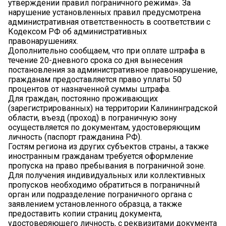
утверждении правил пограничного режима». За
нарушение установленных правил предусмотрена
административная ответственность в соответствии с
Кодексом РФ об административных
правонарушениях.
Дополнительно сообщаем, что при оплате штрафа в
течение 20-дневного срока со дня вынесения
постановления за административное правонарушение,
гражданам предоставляется право уплаты 50
процентов от назначенной суммы штрафа.
Для граждан, постоянно проживающих
(зарегистрированных) на территории Калининградской
области, въезд (проход) в пограничную зону
осуществляется по документам, удостоверяющим
личность (паспорт гражданина РФ).
Гостям региона из других субъектов страны, а также
иностранным гражданам требуется оформление
пропуска на право пребывания в пограничной зоне.
Для получения индивидуальных или коллективных
пропусков необходимо обратиться в пограничный
орган или подразделение пограничного органа с
заявлением установленного образца, а также
предоставить копии страниц документа,
удостоверяющего личность, с реквизитами документа