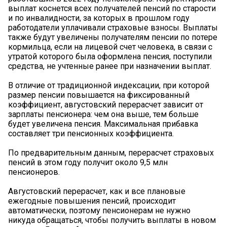
выплат коснется всех получателей пенсий по старости
и по инвалидности, за которых в прошлом году
работодатели уплачивали страховые взносы. Выплаты
также будут увеличены получателям пенсии по потере
кормильца, если на лицевой счет человека, в связи с
утратой которого была оформлена пенсия, поступили
средства, не учтенные ранее при назначении выплат.
В отличие от традиционной индексации, при которой
размер пенсии повышается на фиксированный
коэффициент, августовский перерасчет зависит от
зарплаты пенсионера: чем она выше, тем больше
будет увеличена пенсия. Максимальная прибавка
составляет три пенсионных коэффициента.
По предварительным данным, перерасчет страховых
пенсий в этом году получит около 9,5 млн
пенсионеров.
Августовский перерасчет, как и все плановые
ежегодные повышения пенсий, происходит
автоматически, поэтому пенсионерам не нужно
никуда обращаться, чтобы получить выплаты в новом