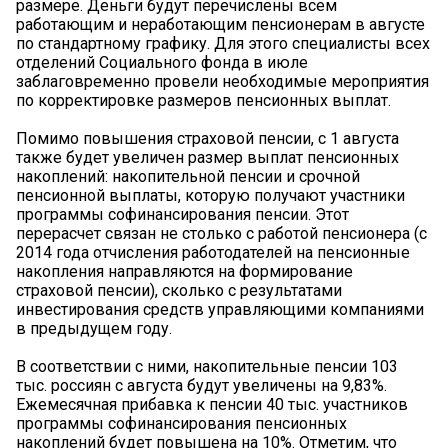
размере. Деньги будут перечислены всем
работающим и неработающим пенсионерам в августе
по стандартному графику. Для этого специалисты всех
отделений Социального фонда в июле
заблаговременно провели необходимые мероприятия
по корректировке размеров пенсионных выплат.
Помимо повышения страховой пенсии, с 1 августа
также будет увеличен размер выплат пенсионных
накоплений: накопительной пенсии и срочной
пенсионной выплаты, которую получают участники
программы софинансирования пенсии. Этот
перерасчет связан не столько с работой пенсионера (с
2014 года отчисления работодателей на пенсионные
накопления направляются на формирование
страховой пенсии), сколько с результатами
инвестирования средств управляющими компаниями
в предыдущем году.
В соответствии с ними, накопительные пенсии 103
тыс. россиян с августа будут увеличены на 9,83%.
Ежемесячная прибавка к пенсии 40 тыс. участников
программы софинансирования пенсионных
накоплений будет повышена на 10%. Отметим, что