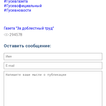
#Гусевгазета
#Гусевофициальный
#Гусевновости
Газета "За доблестный труд"
294578
Оставить сообщение: