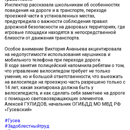
Инспектор рассказала школьникам об особенностях
поведения на дороге и в транспорте, переходе
проезжей части в установленных местах,
предупредила о важности соблюдения правил
дорожной безопасности на дворовых территориях, где
игровые площадки находятся в непосредственной
близости от движения транспорта.
Особое внимание Виктория Ананьева акцентировала
на недопустимости использования наушников и
мобильного телефона при переходе дороги.
В ходе занятия полицейский напомнила ребятам о том,
что управление велосипедом требует не только
умения, но и большой ответственности, что выезжать
на велосипеде на проезжую часть разрешено только с
14 лет, какая экипировка должна быть у
велосипедиста, и как сделать себя заметнее на дороге
с помощью световозвращающих элементов.
Алексей ГУЛИДОВ, начальник ОГИБДД МО МВД РФ
«Гусевский»
#Гусев
#Задоблестныйтруд