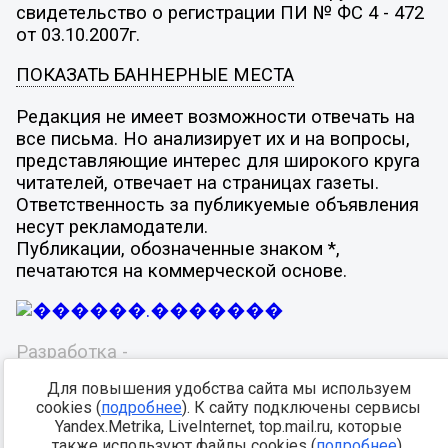
свидетельство о регистрации ПИ № ФС 4 - 472
от 03.10.2007г.
ПОКАЗАТЬ БАННЕРНЫЕ МЕСТА
Редакция не имеет возможности отвечать на
все письма. Но анализирует их и на вопросы,
представляющие интерес для широкого круга
читателей, отвечает на страницах газеты.
Ответственность за публикуемые объявления
несут рекламодатели.
Публикации, обозначенные знаком *,
печатаются на коммерческой основе.
Разработка -
Для повышения удобства сайта мы используем
cookies (
подробнее
). К сайту подключены сервисы
Yandex.Metrika, LiveInternet, top.mail.ru, которые
также используют файлы cookies (
подробнее
).