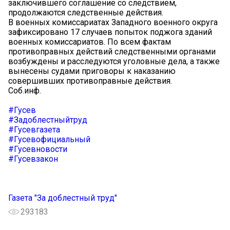
заключившего соглашение со следствием,
продолжаются следственные действия.
В военных комиссариатах Западного военного округа
зафиксировано 17 случаев попыток поджога зданий
военных комиссариатов. По всем фактам
противоправных действий следственными органами
возбуждены и расследуются уголовные дела, а также
вынесены судами приговоры к наказанию
совершивших противоправные действия.
Соб.инф.
#Гусев
#Задоблестныйтруд
#Гусевгазета
#Гусевофициальный
#Гусевновости
#Гусевзакон
Газета "За доблестный труд"
293183