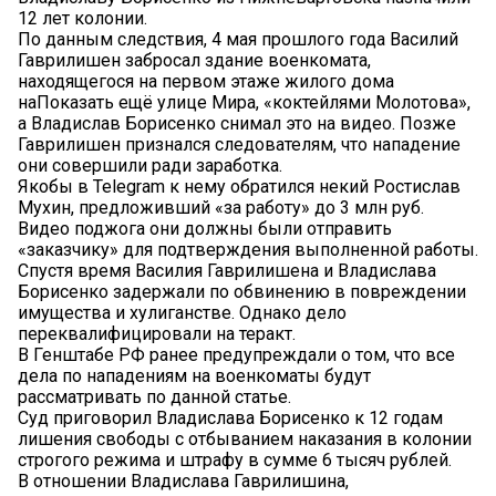
12 лет колонии.
По данным следствия, 4 мая прошлого года Василий
Гаврилишен забросал здание военкомата,
находящегося на первом этаже жилого дома
наПоказать ещё улице Мира, «коктейлями Молотова»,
а Владислав Борисенко снимал это на видео. Позже
Гаврилишен признался следователям, что нападение
они совершили ради заработка.
Якобы в Telegram к нему обратился некий Ростислав
Мухин, предложивший «за работу» до 3 млн руб.
Видео поджога они должны были отправить
«заказчику» для подтверждения выполненной работы.
Спустя время Василия Гаврилишена и Владислава
Борисенко задержали по обвинению в повреждении
имущества и хулиганстве. Однако дело
переквалифицировали на теракт.
В Генштабе РФ ранее предупреждали о том, что все
дела по нападениям на военкоматы будут
рассматривать по данной статье.
Суд приговорил Владислава Борисенко к 12 годам
лишения свободы с отбыванием наказания в колонии
строгого режима и штрафу в сумме 6 тысяч рублей.
В отношении Владислава Гаврилишина,