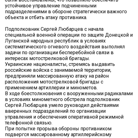
устойчивое управление подчиненными
подразделениями в обороне стратегически важного
объекта и отбить атаку противника.
Подполковник Сергей Любарцев с начала
специальной военной операции по защите Донецкой и
Луганской народных республик в условиях
систематического огневого воздействия выполнял
задачи по организации бесперебойной связи в
интересах мотострелковой бригады.
Украинские националисты, стремясь выдавить
российские войска с занимаемой территории,
предприняли массированную атаку на район
расположения мотострелковой бригады с
применением артиллерии и минометов.
В ходе боестолкновения с вооруженными радикалами
в условиях минометного обстрела подполковник
Сергей Любарцев умело руководил действиями
вверенных подразделений по организации
управления и обеспечения оперативной режимной
телефонной связью.
При попытке прорыва обороны противником
подвергся массированному артиллерийскому