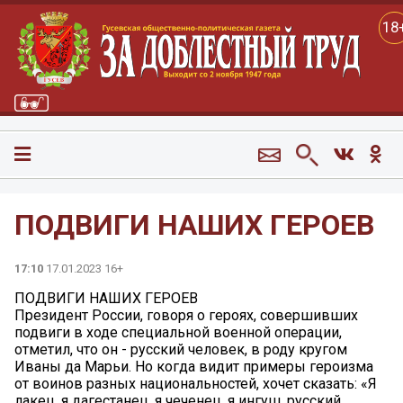
18
ПОДВИГИ НАШИХ ГЕРОЕВ
17:10
17.01.2023 16+
ПОДВИГИ НАШИХ ГЕРОЕВ
Президент России, говоря о героях, совершивших
подвиги в ходе специальной военной операции,
отметил, что он - русский человек, в роду кругом
Иваны да Марьи. Но когда видит примеры героизма
от воинов разных национальностей, хочет сказать: «Я
лакец, я дагестанец, я чеченец, я ингуш, русский,