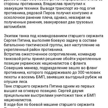
стороны противника, Владислав приступил к
эвакуации техники. Выводя транспорт из-под огня
противника, рядовой Перов получил контузию и
осколочное ранение плеча, однако, невзирая на
полученные ранения, эвакуировал два грузовых
автомобиля.
Экипаж танка под командованием старшего сержанта
Сергея Пятина, выполняя боевую задачу в составе
батальонно-тактической группы, вел наступление на
укрепленный район противника.
Встретив ожесточенное сопротивление, командир
танковой роты принял решение обойти укрепленные
позиции украинских националистов с фланга.
Совершив маневр, подразделение зашло во фланг
противника, которого поддерживало до 300 человек
пехоты и восемь БМП, занявших выгодный рубеж на
опушке леса.
Танк старшего сержанта Пятина одним из первых
вышел на огневую позицию. Сергей двумя
прицельными выстрелами уничтожил танк и БМП
националистов.
В ходе боя по боевой машине старшего сержанта