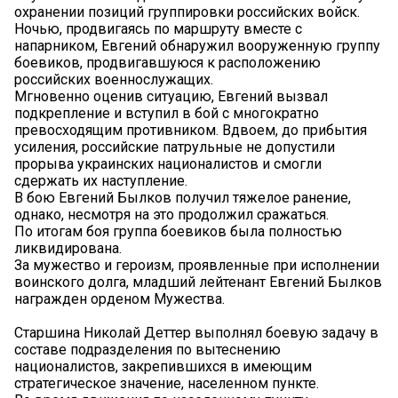
охранении позиций группировки российских войск.
Ночью, продвигаясь по маршруту вместе с
напарником, Евгений обнаружил вооруженную группу
боевиков, продвигавшуюся к расположению
российских военнослужащих.
Мгновенно оценив ситуацию, Евгений вызвал
подкрепление и вступил в бой с многократно
превосходящим противником. Вдвоем, до прибытия
усиления, российские патрульные не допустили
прорыва украинских националистов и смогли
сдержать их наступление.
В бою Евгений Былков получил тяжелое ранение,
однако, несмотря на это продолжил сражаться.
По итогам боя группа боевиков была полностью
ликвидирована.
За мужество и героизм, проявленные при исполнении
воинского долга, младший лейтенант Евгений Былков
награжден орденом Мужества.
Старшина Николай Деттер выполнял боевую задачу в
составе подразделения по вытеснению
националистов, закрепившихся в имеющим
стратегическое значение, населенном пункте.