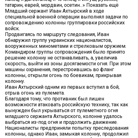
татарин, еврей, мордвин, осетин...» Показать ещё
Младший сержант Иван Ахтырский в ходе
специальной военной операции выполнял задачи по
сопровождению колонны группировки российских
войск.
Продвигаясь по маршруту следования, Иван
обнаружил группу украинских националистов,
вооруженных минометами и стрелковым оружием.
Командиром группы сопровождения было принято
решение колонну не останавливать, а, увеличив
скорость, выйти из зоны досягаемости огня. При этом
машины охранения, перестроившись во фланг
колонны, открыли огонь по боевикам, прикрывая
колонну.
Иван Ахтырский одним из первых вступил в бой,
отрыв огонь из пулемета.
Благодаря тому, что противник был лишен
возможности атаковать российскую технику, так как
вынужден был укрываться от пулеметного огня
младшего сержанта Ахтырского, колонне удалось
выбраться из-под огня и продолжить движение.
Националисты предприняли попытку преследования
колонны, однако Иван, замыкая колонну, продолжил