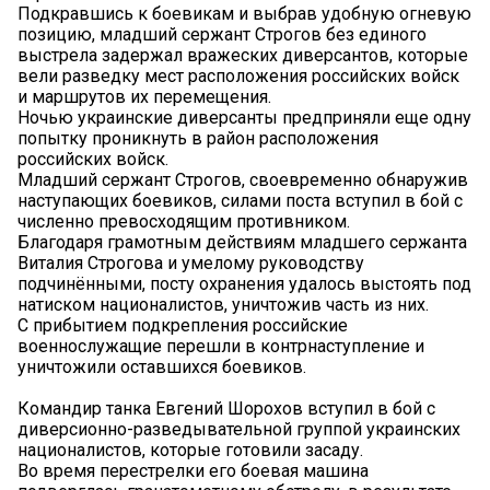
Подкравшись к боевикам и выбрав удобную огневую
позицию, младший сержант Строгов без единого
выстрела задержал вражеских диверсантов, которые
вели разведку мест расположения российских войск
и маршрутов их перемещения.
Ночью украинские диверсанты предприняли еще одну
попытку проникнуть в район расположения
российских войск.
Младший сержант Строгов, своевременно обнаружив
наступающих боевиков, силами поста вступил в бой с
численно превосходящим противником.
Благодаря грамотным действиям младшего сержанта
Виталия Строгова и умелому руководству
подчинёнными, посту охранения удалось выстоять под
натиском националистов, уничтожив часть из них.
С прибытием подкрепления российские
военнослужащие перешли в контрнаступление и
уничтожили оставшихся боевиков.
Командир танка Евгений Шорохов вступил в бой с
диверсионно-разведывательной группой украинских
националистов, которые готовили засаду.
Во время перестрелки его боевая машина