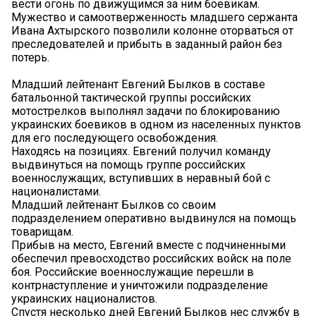
вести огонь по движущимся за ним боевикам.
Мужество и самоотверженность младшего сержанта
Ивана Ахтырского позволили колонне оторваться от
преследователей и прибыть в заданный район без
потерь.
Младший лейтенант Евгений Былков в составе
батальонной тактической группы российских
мотострелков выполнял задачи по блокированию
украинских боевиков в одном из населенных пунктов
для его последующего освобождения.
Находясь на позициях. Евгений получил команду
выдвинуться на помощь группе российских
военнослужащих, вступивших в неравный бой с
националистами.
Младший лейтенант Былков со своим
подразделением оперативно выдвинулся на помощь
товарищам.
Прибыв на место, Евгений вместе с подчиненными
обеспечил превосходство российских войск на поле
боя. Российские военнослужащие перешли в
контрнаступление и уничтожили подразделение
украинских националистов.
Спустя несколько дней Евгений Былков нес службу в