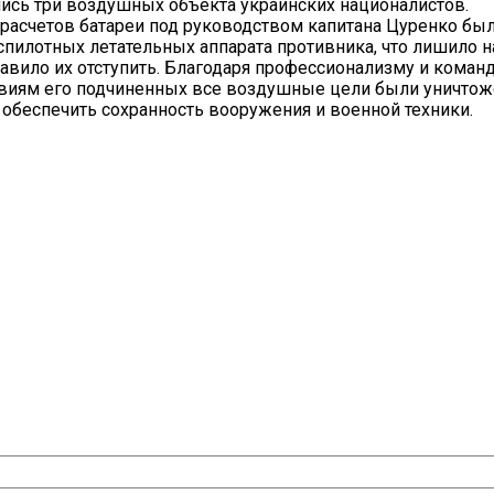
лись три воздушных объекта украинских националистов.
 расчетов батареи под руководством капитана Цуренко бы
еспилотных летательных аппарата противника, что лишило 
тавило их отступить. Благодаря профессионализму и коман
твиям его подчиненных все воздушные цели были уничтож
, обеспечить сохранность вооружения и военной техники.