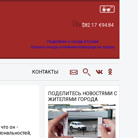
82.17
94.84
Подробнее о погоде в Гусеве
Прогноз погоды в Нижнем Новгороде на завтра
КОНТАКТЫ
ПОДЕЛИТЕСЬ НОВОСТЯМИ С
ЖИТЕЛЯМИ ГОРОДА
что он -
иональностей,