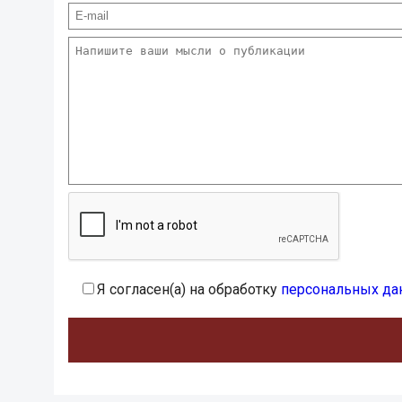
Я согласен(а) на обработку
персональных да