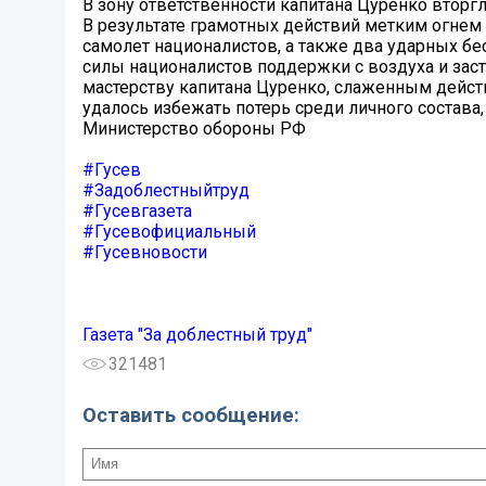
В зону ответственности капитана Цуренко вторг
В результате грамотных действий метким огнем
самолет националистов, а также два ударных б
силы националистов поддержки с воздуха и зас
мастерству капитана Цуренко, слаженным дейс
удалось избежать потерь среди личного состава
Министерство обороны РФ
#Гусев
#Задоблестныйтруд
#Гусевгазета
#Гусевофициальный
#Гусевновости
Газета "За доблестный труд"
321481
Оставить сообщение: