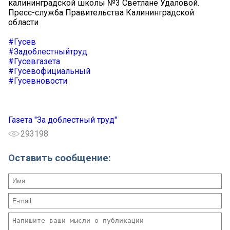
калининградской школы №3 Светлане Удаловой.
Пресс-служба Правительства Калининградской
области
#Гусев
#Задоблестныйтруд
#Гусевгазета
#Гусевофициальный
#Гусевновости
Газета "За доблестный труд"
293198
Оставить сообщение: