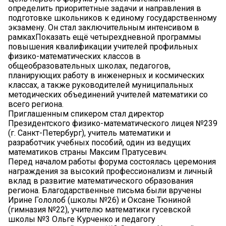
определить приоритетные задачи и направления в
подготовке школьников к единому государственному
экзамену. Он стал заключительным интенсивом в
рамкахПоказать ещё четырехдневной программы
повышения квалификации учителей профильных
физико-математических классов в
общеобразовательных школах, педагогов,
планирующих работу в инженерных и космических
классах, а также руководителей муниципальных
методических объединений учителей математики со
всего региона.
Приглашенным спикером стал директор
Президентского физико-математического лицея №239
(г. Санкт-Петербург), учитель математики и
разработчик учебных пособий, один из ведущих
математиков страны Максим Пратусевич.
Перед началом работы форума состоялась церемония
награждения за высокий профессионализм и личный
вклад в развитие математического образования
региона. Благодарственные письма были вручены
Ирине Гололоб (школы №26) и Оксане Тюниной
(гимназия №22), учителю математики гусевской
школы №3 Ольге Курченко и педагогу