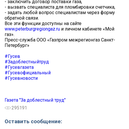
- заключить договор поставки газа,
- вызвать специалиста для пломбировки счетчика,
- задать любой вопрос специалистам через форму
обратной связи.
Все эти функции доступны на сайте
www.peterburgregiongaz.ru
и личном кабинете «Мой
газ».
Пресс-служба ООО «Газпром межрегионгаз Санкт-
Петербург»
#Гусев
#Задоблестныйтруд
#Гусевгазета
#Гусевофициальный
#Гусевновости
Газета "За доблестный труд"
295191
Оставить сообщение: