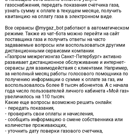
газоснабжения, передать показания счётчика газа,
узнать сумму к оплате в текущем месяце, получить
квитанцию на оплату газа в электронном виде.
Все сервисы @mygaz_bot работают в автоматическом
режиме. Также из чат-бота можно перейти на сайт
поставщика газа и получить ответы на часто
задаваемые вопросы или воспользоваться другими
дистанционными сервисами компании.
«Газпром межрегионгаз Санкт-Петербург» активно
развивает дистанционное обслуживание и интернет-
сервисы для взаимодействия с клиентами. Например,
за неполный месяц работы голосового помощника по
получению информации о сумме к оплате за газ, им
воспользовалось более 8 тысяч абонентов. А с начала
года число пользователей личного кабинета «Мой газ»
увеличилось на 110 тысяч.
Какие еще вопросы возможно решить онлайн:
- передать показания,
- проверить свои оплаты и начисления,
- сообщить информацию о смене собственника или
количестве проживающих,
- уточнить дату поверки газового счетчика,