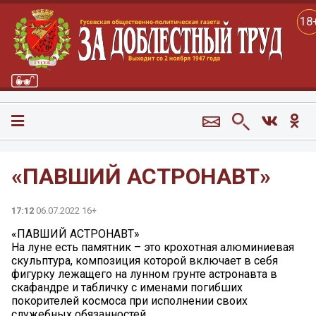
18
«ПАВШИЙ АСТРОНАВТ»
17:12
06.07.2022 16+
«ПАВШИЙ АСТРОНАВТ»
На луне есть памятник – это крохотная алюминиевая
скульптура, композиция которой включает в себя
фигурку лежащего на лунном грунте астронавта в
скафандре и табличку с именами погибших
покорителей космоса при исполнении своих
служебных обязанностей.