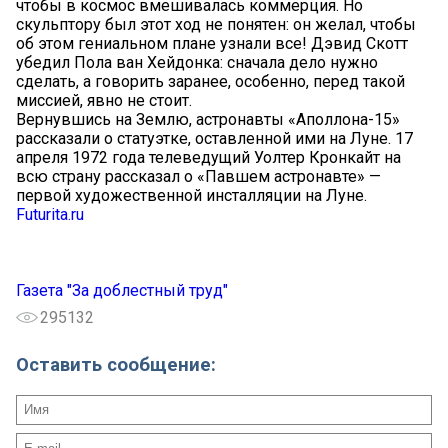
чтобы в космос вмешивалась коммерция. Но
скульптору был этот ход не понятен: он желал, чтобы
об этом гениальном плане узнали все! Дэвид Скотт
убедил Пола ван Хейдонка: сначала дело нужно
сделать, а говорить заранее, особенно, перед такой
миссией, явно не стоит.
Вернувшись на Землю, астронавты «Аполлона-15»
рассказали о статуэтке, оставленной ими на Луне. 17
апреля 1972 года телеведущий Уолтер Кронкайт на
всю страну рассказал о «Павшем астронавте» —
первой художественной инсталляции на Луне.
Futurita.ru
Газета "За доблестный труд"
295132
Оставить сообщение: