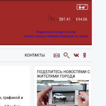
81.41
94.06
Подробнее о погоде в Гусеве
Прогноз погоды в Нижнем Новгороде на завтра
КОНТАКТЫ
ПОДЕЛИТЕСЬ НОВОСТЯМИ С
ЖИТЕЛЯМИ ГОРОДА
, графикой и