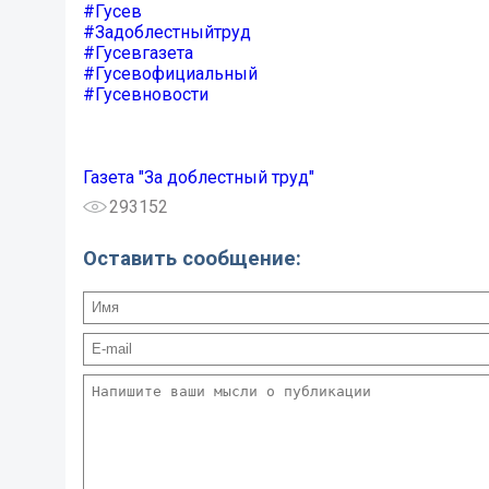
#Гусев
#Задоблестныйтруд
#Гусевгазета
#Гусевофициальный
#Гусевновости
Газета "За доблестный труд"
293152
Оставить сообщение: